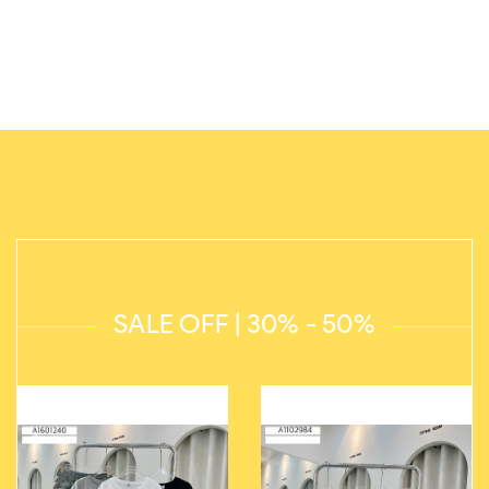
SALE OFF | 30% - 50%