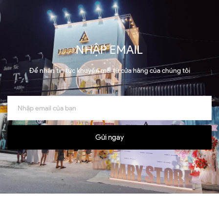
NHẬP EMAIL
Để nhận tin tức khuyến mãi từ cửa hàng của chúng tôi
Gửi ngay