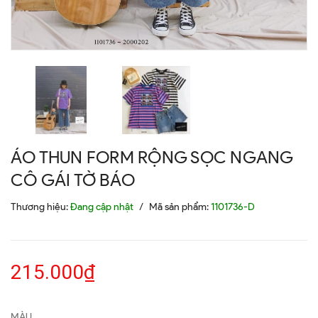
ÁO THUN FORM RỘNG SỌC NGANG
CÔ GÁI TỜ BÁO
Thương hiệu:
Đang cập nhật
/
Mã sản phẩm:
1101736-D
215.000₫
MÀU