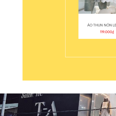
ÁO THUN NÓN LE
119.000₫