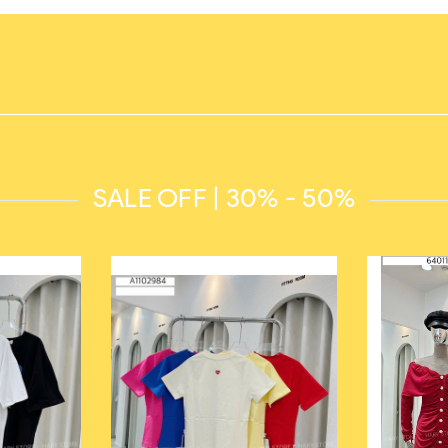
SALE OFF | 30% - 50%