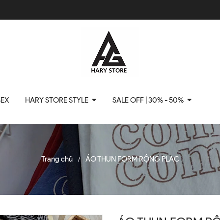
SEX
HARY STORE STYLE
SALE OFF | 30% - 50%
Trang chủ
ÁO THUN FORM RỘNG PLAC
/