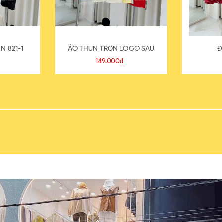
N 821-1
ÁO THUN TRƠN LOGO SAU
Đ
149.000₫