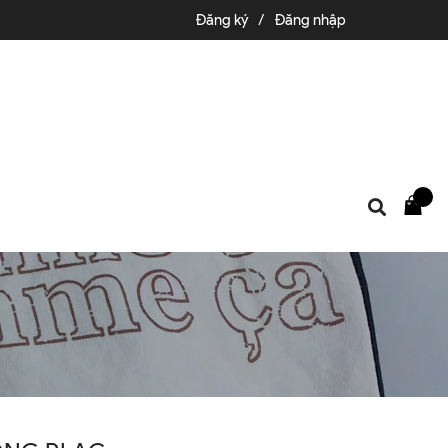
Đăng ký
/
Đăng nhập