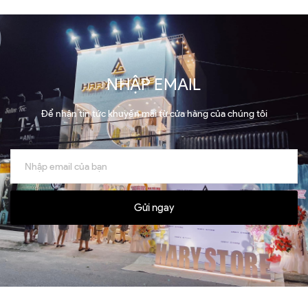
NHẬP EMAIL
Để nhận tin tức khuyến mãi từ cửa hàng của chúng tôi
Gửi ngay