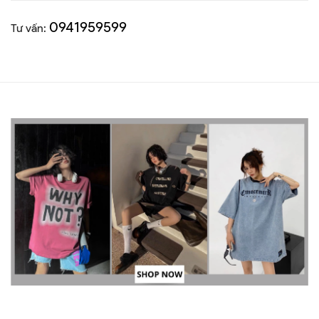
0941959599
Tư vấn: