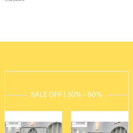
SALE OFF | 30% - 50%