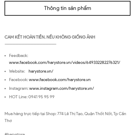
Thông tin sản phẩm
CAM KẾT HOÀN TIỀN. NẾU KHÔNG GIỐNG ẢNH
—————————————————
Feedback:
www.facebook.com/harystore.vn/videos/649332282276321/
Website:
harystore.vn/
Facebook:
www.facebook.com/harystore.vn
Instagram:
www.instagram.com/harystore.vn/
HOT Line: 0941 95 95 99
Mua hàng trực tiếp tại Shop: 774 Lê Thị Tạo, Quận Thốt Nốt, Tp Cần
Thơ
#harystore