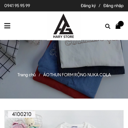
0941 95 95 99
Đăng ký
/
Đăng nhập
Trang chủ
ÁO THUN FORM RỘNG NUKA COLA
/