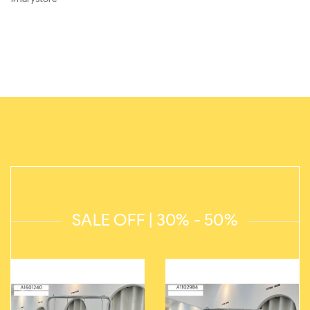
SALE OFF | 30% - 50%