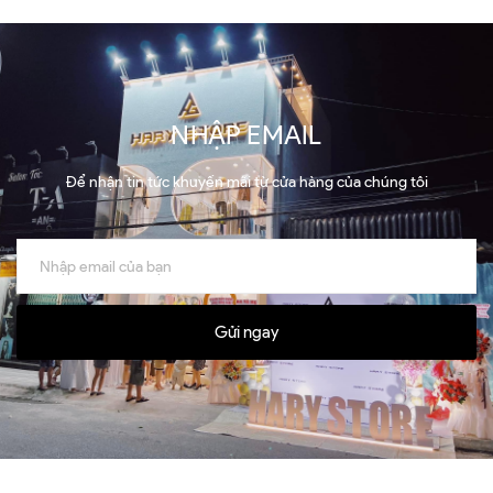
NHẬP EMAIL
Để nhận tin tức khuyến mãi từ cửa hàng của chúng tôi
Gửi ngay