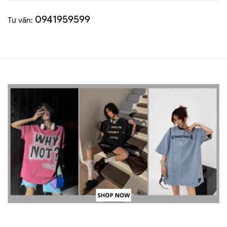
0941959599
Tư vấn: