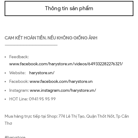
Thông tin sản phẩm
CAM KẾT HOÀN TIỀN. NẾU KHÔNG GIỐNG ẢNH
—————————————————
Feedback:
www.facebook.com/harystore.vn/videos/649332282276321/
Website:
harystore.vn/
Facebook:
www.facebook.com/harystore.vn
Instagram:
www.instagram.com/harystore.vn/
HOT Line: 0941 95 95 99
Mua hàng trực tiếp tại Shop: 774 Lê Thị Tạo, Quận Thốt Nốt, Tp Cần
Thơ
#harystore