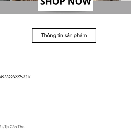
Thông tin sản phẩm
49332282276321/
ốt, Tp Cần Thơ