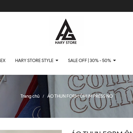
SEX
HARY STORE STYLE
SALE OFF | 30% - 50%
Trang chủ
ÁO THUN FORM ÔM IM PRESS NO
/