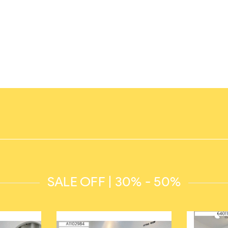
SALE OFF | 30% - 50%