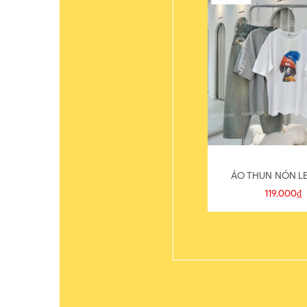
ÁO THUN NÓN LE
119.000₫