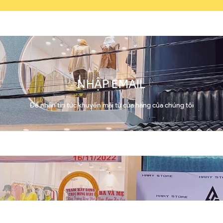
NHẬP EMAIL
Để nhận tin tức khuyến mãi từ cửa hàng của chúng tôi