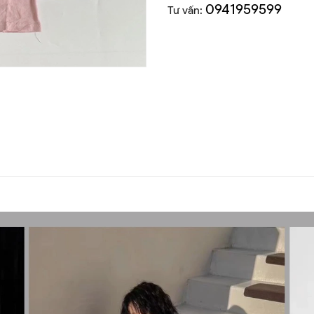
0941959599
Tư vấn: