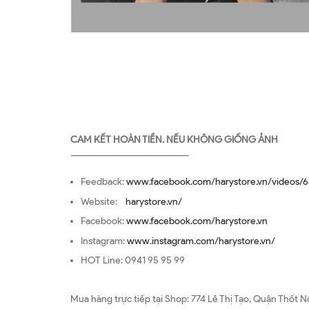
CAM KẾT HOÀN TIỀN. NẾU KHÔNG GIỐNG ẢNH
—————————————————
Feedback:
www.facebook.com/harystore.vn/videos/6
Website:
harystore.vn/
Facebook:
www.facebook.com/harystore.vn
Instagram:
www.instagram.com/harystore.vn/
HOT Line: 0941 95 95 99
Mua hàng trực tiếp tại Shop: 774 Lê Thị Tạo, Quận Thốt N