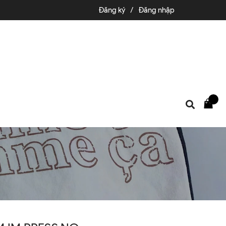
Đăng ký
/
Đăng nhập