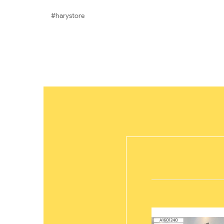
#harystore