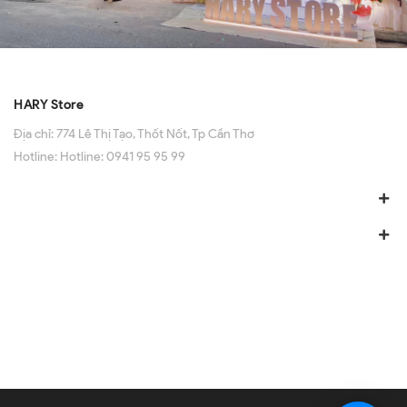
HARY Store
Địa chỉ:
774 Lê Thị Tạo, Thốt Nốt, Tp Cần Thơ
Hotline:
Hotline: 0941 95 95 99