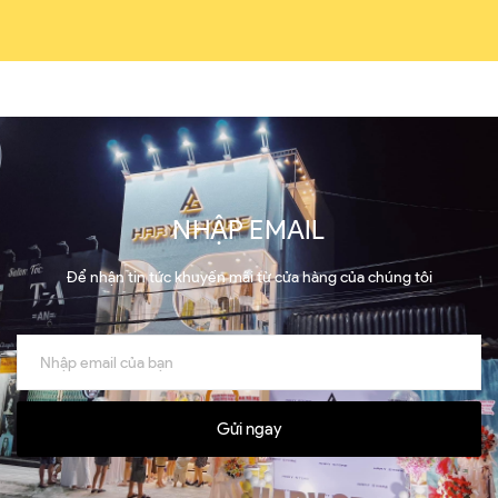
NHẬP EMAIL
Để nhận tin tức khuyến mãi từ cửa hàng của chúng tôi
Gửi ngay