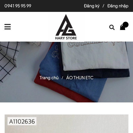
0941 95 95 99
Đăng ký
/
Đăng nhập
Trang chủ
ÁO THUN ETC
/