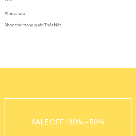
#harystore
Shop thời trang quận Thốt Nốt
SALE OFF | 30% - 50%