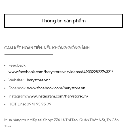
Thông tin sản phẩm
CAM KẾT HOÀN TIỀN. NẾU KHÔNG GIỐNG ẢNH
—————————————————
Feedback:
www.facebook.com/harystore.vn/videos/649332282276321/
Website:
harystore.vn/
Facebook:
www.facebook.com/harystore.vn
Instagram:
www.instagram.com/harystore.vn/
HOT Line: 0941 95 95 99
Mua hàng trực tiếp tại Shop: 774 Lê Thị Tạo, Quận Thốt Nốt, Tp Cần
Thơ