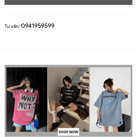
0941959599
Tư vấn: