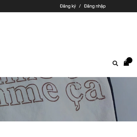
Đăng ký
/
Đăng nhập