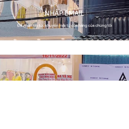
NHẬP EMAIL
Để nhận tin tức khuyến mãi từ cửa hàng của chúng tôi