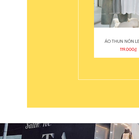
ÁO THUN NÓN LE
119.000₫