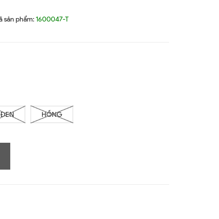
ã sản phẩm:
1600047-T
ĐEN
HỒNG