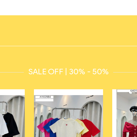
SALE OFF | 30% - 50%