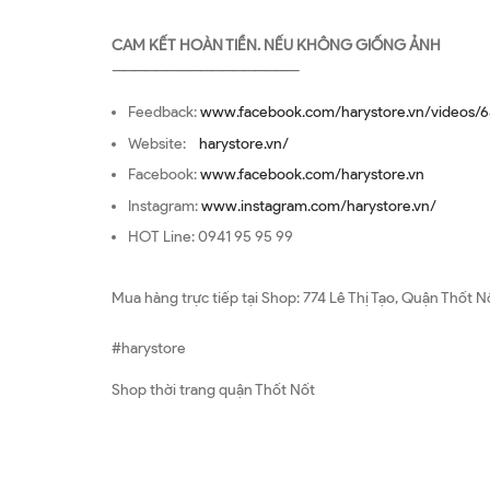
CAM KẾT HOÀN TIỀN. NẾU KHÔNG GIỐNG ẢNH
—————————————————
Feedback:
www.facebook.com/harystore.vn/videos/6
Website:
harystore.vn/
Facebook:
www.facebook.com/harystore.vn
Instagram:
www.instagram.com/harystore.vn/
HOT Line: 0941 95 95 99
Mua hàng trực tiếp tại Shop: 774 Lê Thị Tạo, Quận Thốt N
#harystore
Shop thời trang quận Thốt Nốt