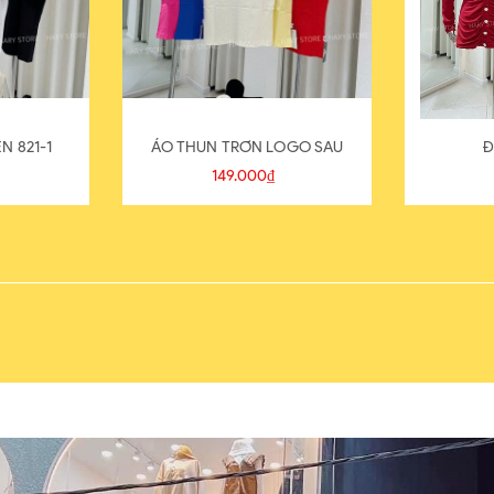
N 821-1
ÁO THUN TRƠN LOGO SAU
Đ
149.000₫