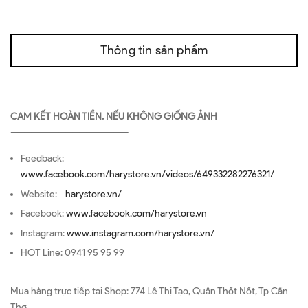
Thông tin sản phẩm
CAM KẾT HOÀN TIỀN. NẾU KHÔNG GIỐNG ẢNH
—————————————————
Feedback:
www.facebook.com/harystore.vn/videos/649332282276321/
Website:
harystore.vn/
Facebook:
www.facebook.com/harystore.vn
Instagram:
www.instagram.com/harystore.vn/
HOT Line: 0941 95 95 99
Mua hàng trực tiếp tại Shop: 774 Lê Thị Tạo, Quận Thốt Nốt, Tp Cần
Thơ