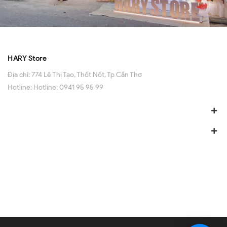
HARY Store
Địa chỉ:
774 Lê Thị Tạo, Thốt Nốt, Tp Cần Thơ
Hotline:
Hotline: 0941 95 95 99