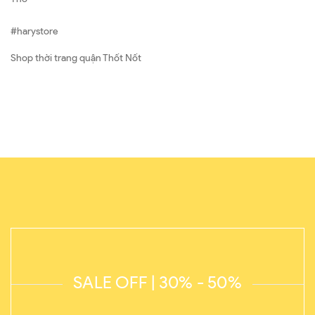
#harystore
Shop thời trang quận Thốt Nốt
SALE OFF | 30% - 50%