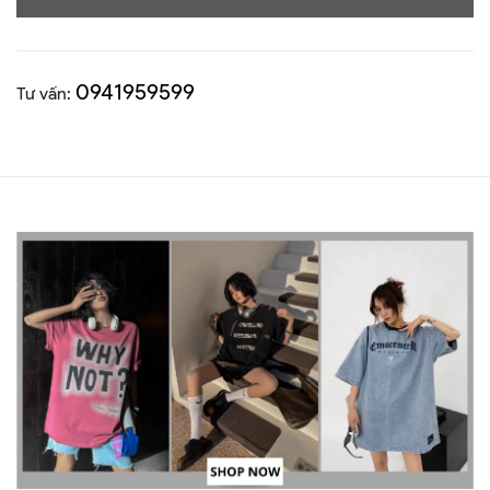
0941959599
Tư vấn: