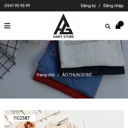
0941 95 95 99
Đăng ký
/
Đăng nhập
Trang chủ
ÁO THUN DONT
/