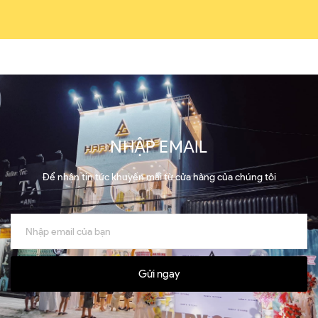
NHẬP EMAIL
Để nhận tin tức khuyến mãi từ cửa hàng của chúng tôi
Gửi ngay