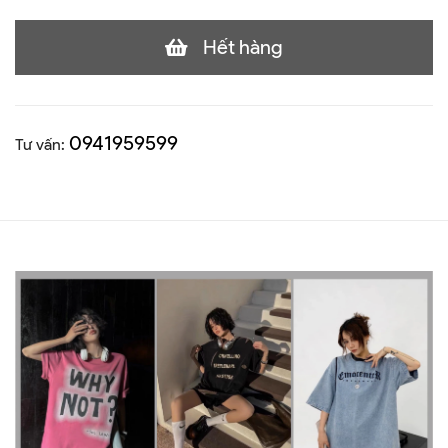
Hết hàng
0941959599
Tư vấn: