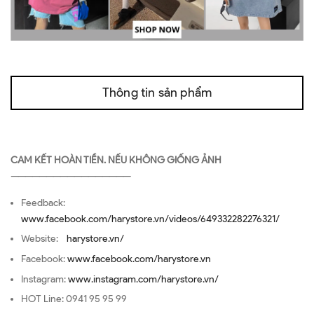
Thông tin sản phẩm
CAM KẾT HOÀN TIỀN. NẾU KHÔNG GIỐNG ẢNH
—————————————————
Feedback:
www.facebook.com/harystore.vn/videos/649332282276321/
Website:
harystore.vn/
Facebook:
www.facebook.com/harystore.vn
Instagram:
www.instagram.com/harystore.vn/
HOT Line: 0941 95 95 99