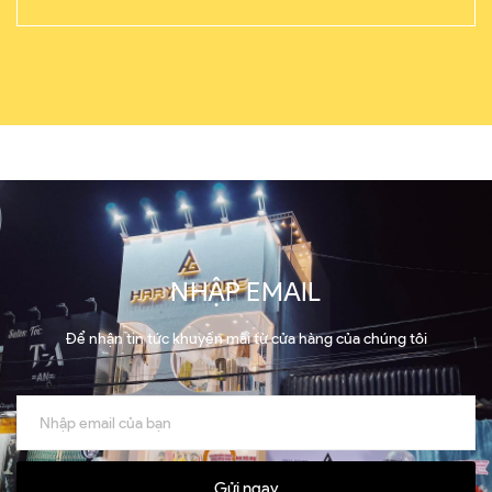
NHẬP EMAIL
Để nhận tin tức khuyến mãi từ cửa hàng của chúng tôi
Gửi ngay