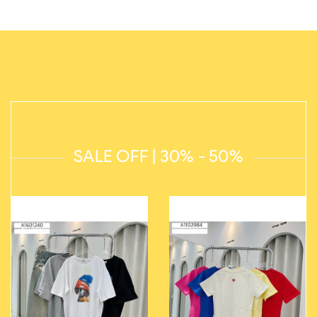
SALE OFF | 30% - 50%