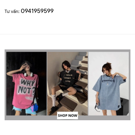
0941959599
Tư vấn: