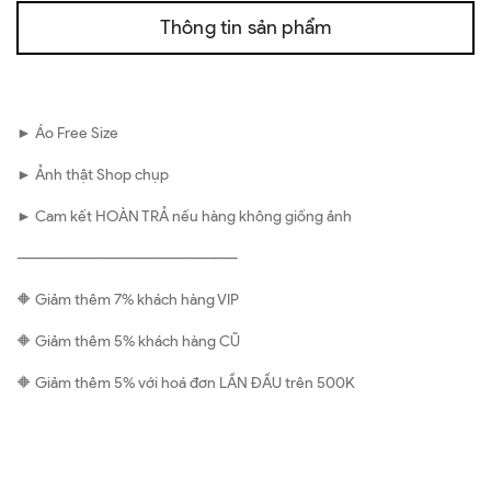
Thông tin sản phẩm
► Áo Free Size
► Ảnh thật Shop chụp
► Cam kết HOÀN TRẢ nếu hàng không giống ảnh
————————————————————
🔶 Giảm thêm 7% khách hàng VIP
🔶 Giảm thêm 5% khách hàng CŨ
🔶 Giảm thêm 5% với hoá đơn LẦN ĐẦU trên 500K