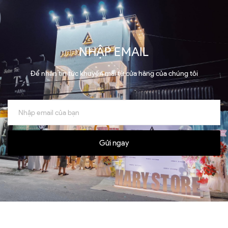
NHẬP EMAIL
Để nhận tin tức khuyến mãi từ cửa hàng của chúng tôi
Gửi ngay