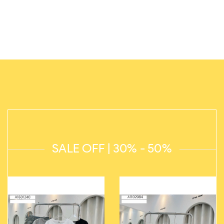
SALE OFF | 30% - 50%