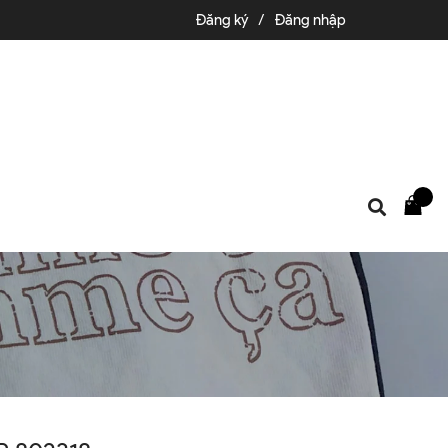
Đăng ký
/
Đăng nhập