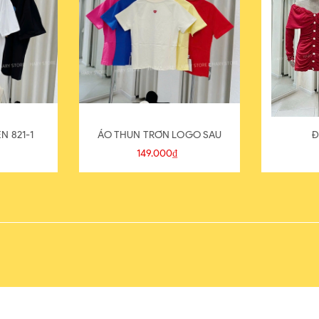
N 821-1
ÁO THUN TRƠN LOGO SAU
Đ
149.000₫