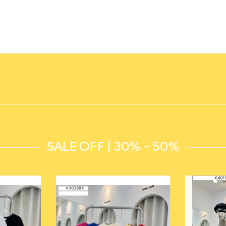
SALE OFF | 30% - 50%