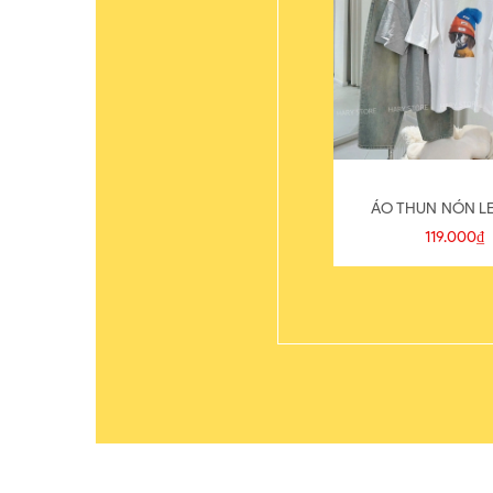
ÁO THUN NÓN LE
119.000₫