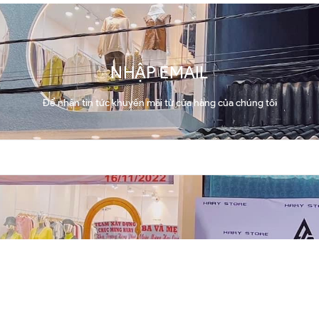
NHẬP EMAIL
Để nhận tin tức khuyến mãi từ cửa hàng của chúng tôi