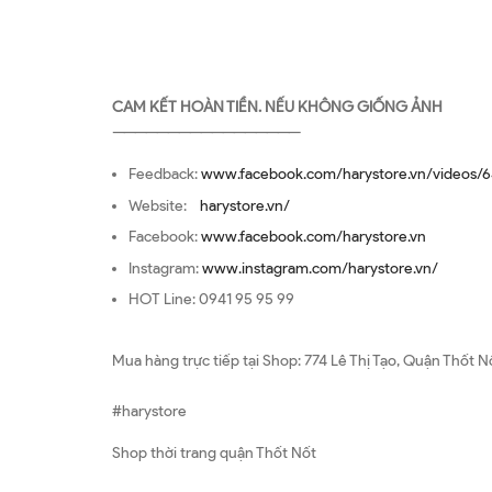
CAM KẾT HOÀN TIỀN. NẾU KHÔNG GIỐNG ẢNH
—————————————————
Feedback:
www.facebook.com/harystore.vn/videos/6
Website:
harystore.vn/
Facebook:
www.facebook.com/harystore.vn
Instagram:
www.instagram.com/harystore.vn/
HOT Line: 0941 95 95 99
Mua hàng trực tiếp tại Shop: 774 Lê Thị Tạo, Quận Thốt N
#harystore
Shop thời trang quận Thốt Nốt