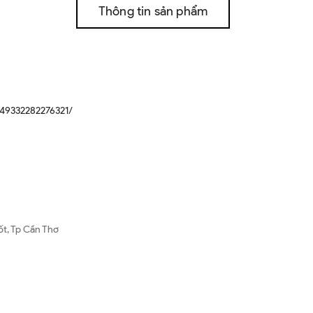
Thông tin sản phẩm
49332282276321/
ốt, Tp Cần Thơ