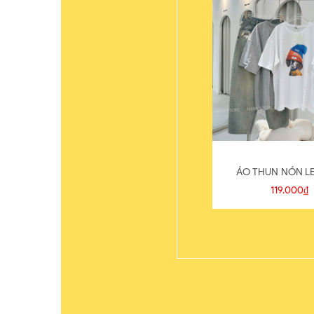
ÁO THUN NÓN LE
119.000₫