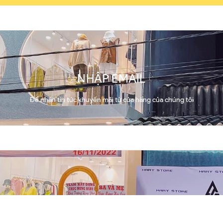
NHẬP EMAIL
Để nhận tin tức khuyến mãi từ cửa hàng của chúng tôi