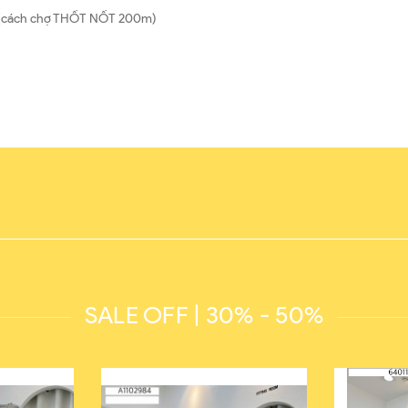
hơ (cách chợ THỐT NỐT 200m)
SALE OFF | 30% - 50%