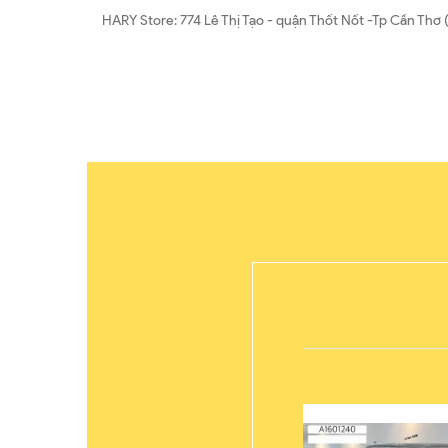
HARY Store: 774 Lê Thị Tạo - quận Thốt Nốt -Tp Cần T