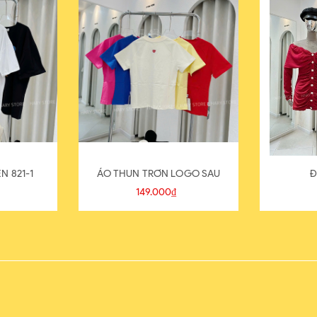
N 821-1
ÁO THUN TRƠN LOGO SAU
Đ
149.000₫