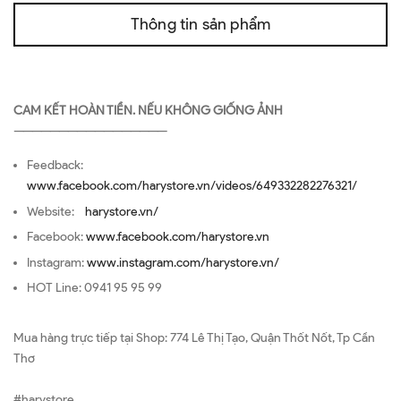
Thông tin sản phẩm
CAM KẾT HOÀN TIỀN. NẾU KHÔNG GIỐNG ẢNH
—————————————————
Feedback:
www.facebook.com/harystore.vn/videos/649332282276321/
Website:
harystore.vn/
Facebook:
www.facebook.com/harystore.vn
Instagram:
www.instagram.com/harystore.vn/
HOT Line: 0941 95 95 99
Mua hàng trực tiếp tại Shop: 774 Lê Thị Tạo, Quận Thốt Nốt, Tp Cần
Thơ
#harystore