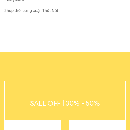
Shop thời trang quận Thốt Nốt
SALE OFF | 30% - 50%