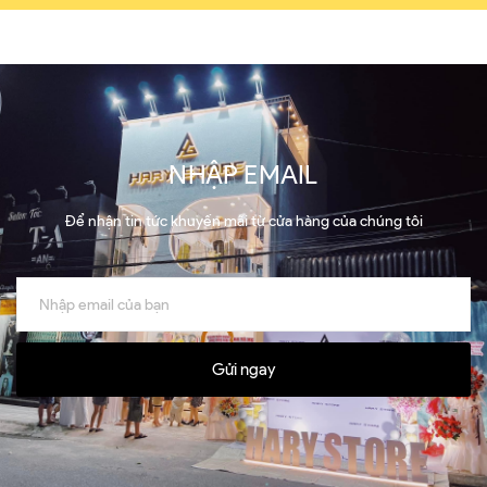
NHẬP EMAIL
Để nhận tin tức khuyến mãi từ cửa hàng của chúng tôi
Gửi ngay