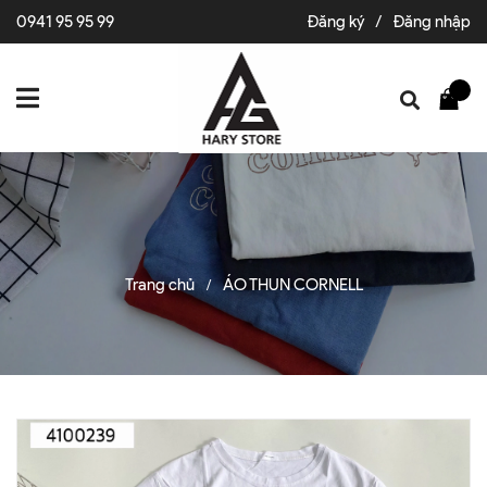
0941 95 95 99
Đăng ký
/
Đăng nhập
Trang chủ
ÁO THUN CORNELL
/