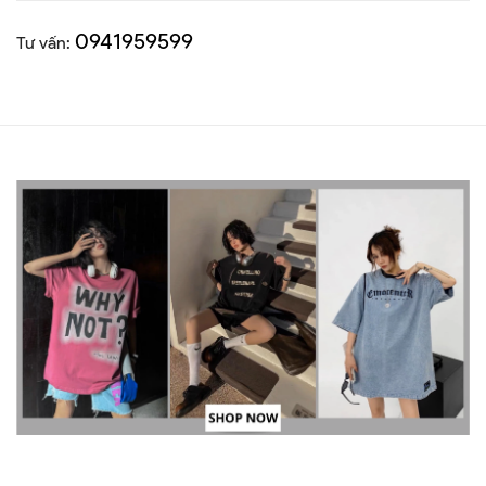
0941959599
Tư vấn: