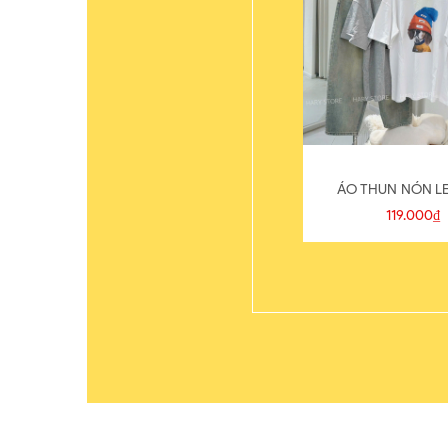
ÁO THUN NÓN LE
119.000₫