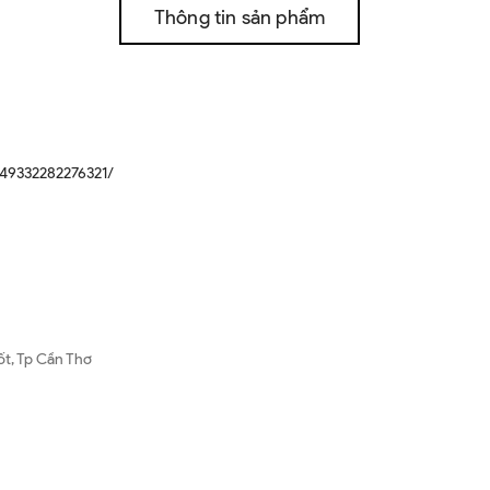
Thông tin sản phẩm
49332282276321/
ốt, Tp Cần Thơ