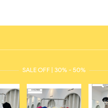
SALE OFF | 30% - 50%