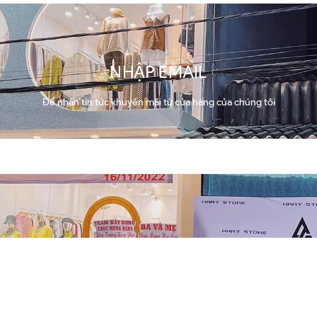
NHẬP EMAIL
Để nhận tin tức khuyến mãi từ cửa hàng của chúng tôi