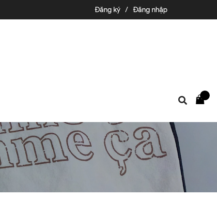
Đăng ký
/
Đăng nhập