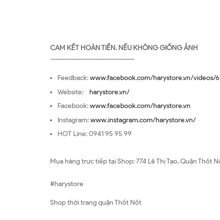
CAM KẾT HOÀN TIỀN. NẾU KHÔNG GIỐNG ẢNH
—————————————————
Feedback:
www.facebook.com/harystore.vn/videos/6
Website:
harystore.vn/
Facebook:
www.facebook.com/harystore.vn
Instagram:
www.instagram.com/harystore.vn/
HOT Line: 0941 95 95 99
Mua hàng trực tiếp tại Shop: 774 Lê Thị Tạo, Quận Thốt N
#harystore
Shop thời trang quận Thốt Nốt