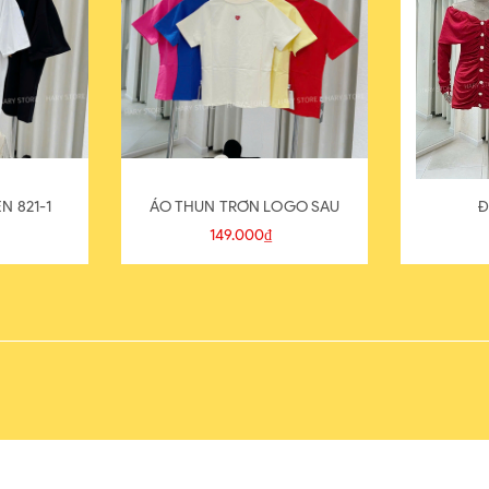
N 821-1
ÁO THUN TRƠN LOGO SAU
Đ
149.000₫