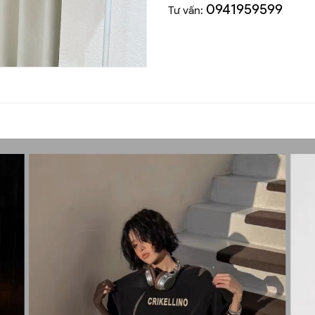
0941959599
Tư vấn: