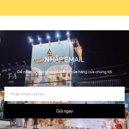
NHẬP EMAIL
Để nhận tin tức khuyến mãi từ cửa hàng của chúng tôi
Gửi ngay