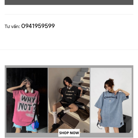
0941959599
Tư vấn: