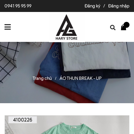
0941 95 95 99
Đăng ký
/
Đăng nhập
Trang chủ
ÁO THUN BREAK - UP
/