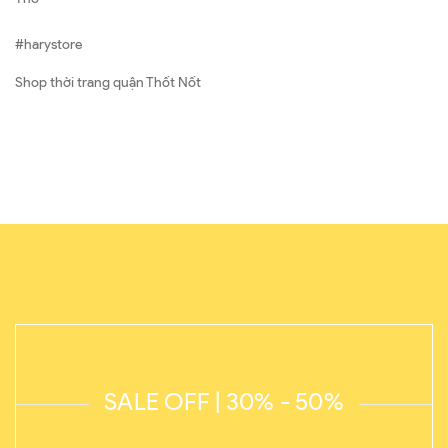
#harystore
Shop thời trang quận Thốt Nốt
SALE OFF | 30% - 50%