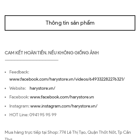
Thông tin sản phẩm
CAM KẾT HOÀN TIỀN. NẾU KHÔNG GIỐNG ẢNH
—————————————————
Feedback:
www.facebook.com/harystore.vn/videos/649332282276321/
Website:
harystore.vn/
Facebook:
www.facebook.com/harystore.vn
Instagram:
www.instagram.com/harystore.vn/
HOT Line: 0941 95 95 99
Mua hàng trực tiếp tại Shop: 774 Lê Thị Tạo, Quận Thốt Nốt, Tp Cần
Thơ