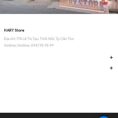
HARY Store
Địa chỉ:
774 Lê Thị Tạo, Thốt Nốt, Tp Cần Thơ
Hotline:
Hotline: 0941 95 95 99