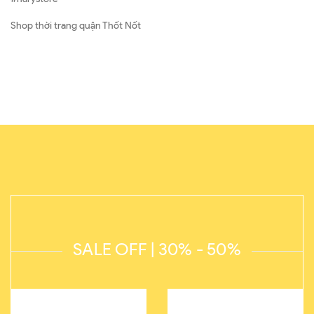
Shop thời trang quận Thốt Nốt
SALE OFF | 30% - 50%