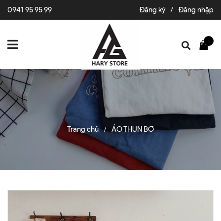
0941 95 95 99
Đăng ký
/
Đăng nhập
Trang chủ
ÁO THUN BƠ
/