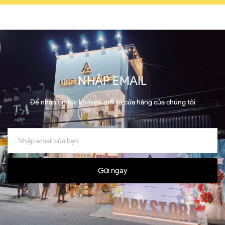
NHẬP EMAIL
Để nhận tin tức khuyến mãi từ cửa hàng của chúng tôi
Gửi ngay