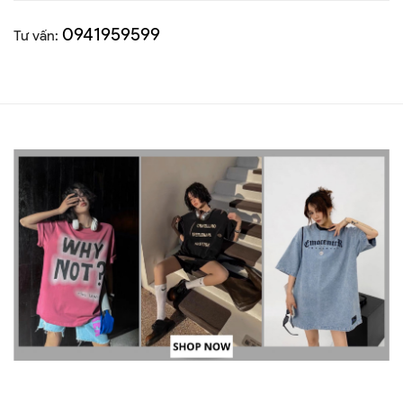
0941959599
Tư vấn: