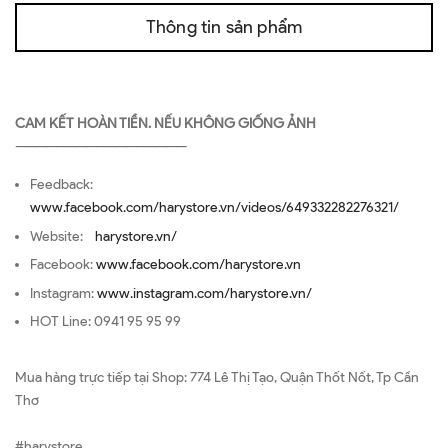
Thông tin sản phẩm
CAM KẾT HOÀN TIỀN. NẾU KHÔNG GIỐNG ẢNH
—————————————————
Feedback:
www.facebook.com/harystore.vn/videos/649332282276321/
Website:
harystore.vn/
Facebook:
www.facebook.com/harystore.vn
Instagram:
www.instagram.com/harystore.vn/
HOT Line: 0941 95 95 99
Mua hàng trực tiếp tại Shop: 774 Lê Thị Tạo, Quận Thốt Nốt, Tp Cần
Thơ
#harystore