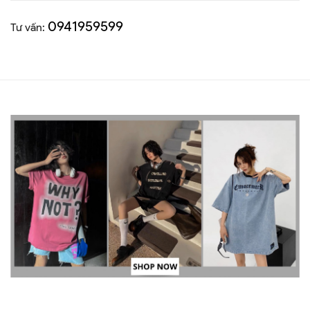
0941959599
Tư vấn: