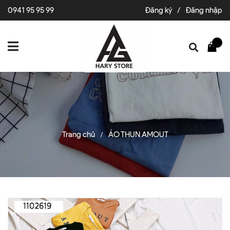
0941 95 95 99
Đăng ký
/
Đăng nhập
Trang chủ
ÁO THUN AMOUT
/