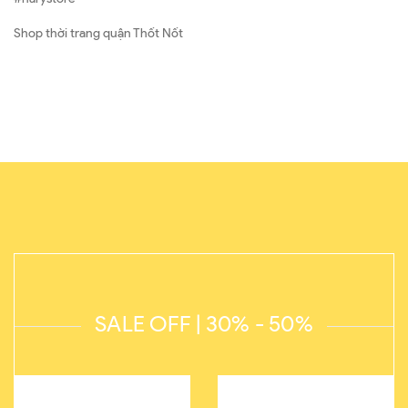
Shop thời trang quận Thốt Nốt
SALE OFF | 30% - 50%