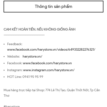
Thông tin sản phẩm
CAM KẾT HOÀN TIỀN. NẾU KHÔNG GIỐNG ẢNH
—————————————————
Feedback:
www.facebook.com/harystore.vn/videos/649332282276321/
Website:
harystore.vn/
Facebook:
www.facebook.com/harystore.vn
Instagram:
www.instagram.com/harystore.vn/
HOT Line: 0941 95 95 99
Mua hàng trực tiếp tại Shop: 774 Lê Thị Tạo, Quận Thốt Nốt, Tp Cần
Thơ
#harystore