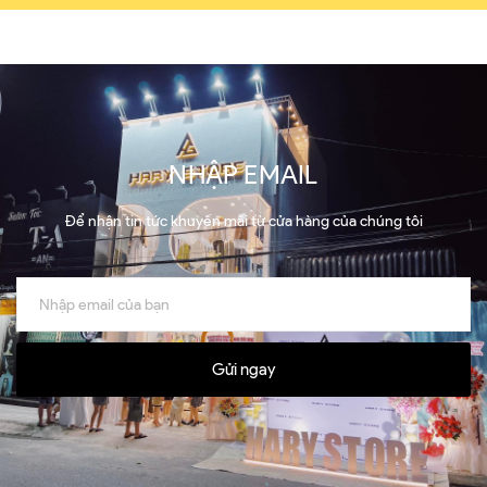
NHẬP EMAIL
Để nhận tin tức khuyến mãi từ cửa hàng của chúng tôi
Gửi ngay