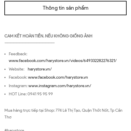
Thông tin sản phẩm
CAM KẾT HOÀN TIỀN. NẾU KHÔNG GIỐNG ẢNH
—————————————————
Feedback:
www.facebook.com/harystore.vn/videos/649332282276321/
Website:
harystore.vn/
Facebook:
www.facebook.com/harystore.vn
Instagram:
www.instagram.com/harystore.vn/
HOT Line: 0941 95 95 99
Mua hàng trực tiếp tại Shop: 774 Lê Thị Tạo, Quận Thốt Nốt, Tp Cần
Thơ
#harystore