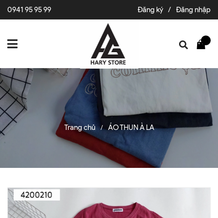
0941 95 95 99
Đăng ký
/
Đăng nhập
Trang chủ
ÁO THUN À LA
/