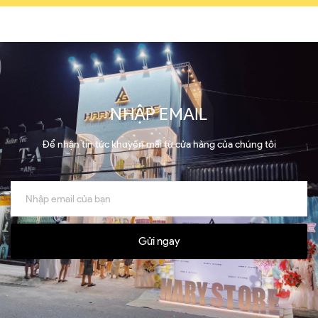
NHẬP EMAIL
Để nhận tin tức khuyến mãi từ cửa hàng của chúng tôi
Gửi ngay