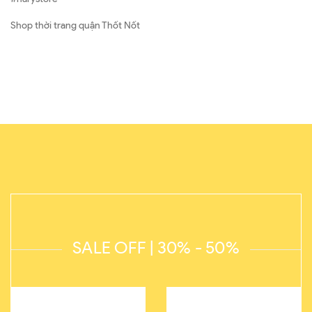
Shop thời trang quận Thốt Nốt
SALE OFF | 30% - 50%