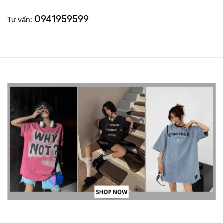
0941959599
Tư vấn: