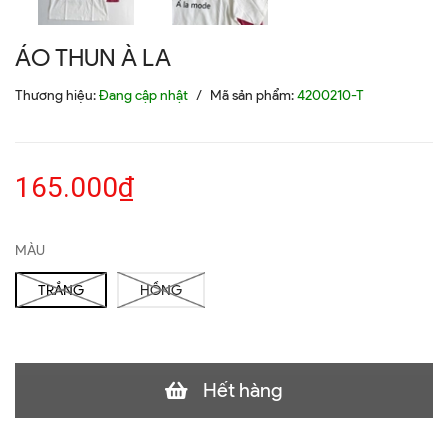
ÁO THUN À LA
Thương hiệu:
Đang cập nhật
/
Mã sản phẩm:
4200210-T
165.000₫
MÀU
TRẮNG
HỒNG
Hết hàng