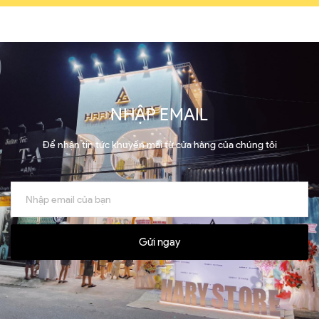
NHẬP EMAIL
Để nhận tin tức khuyến mãi từ cửa hàng của chúng tôi
Gửi ngay