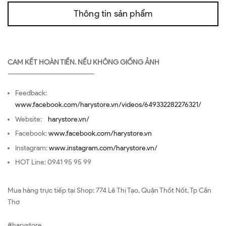
Thông tin sản phẩm
CAM KẾT HOÀN TIỀN. NẾU KHÔNG GIỐNG ẢNH
—————————————————
Feedback:
www.facebook.com/harystore.vn/videos/649332282276321/
Website:
harystore.vn/
Facebook:
www.facebook.com/harystore.vn
Instagram:
www.instagram.com/harystore.vn/
HOT Line: 0941 95 95 99
Mua hàng trực tiếp tại Shop: 774 Lê Thị Tạo, Quận Thốt Nốt, Tp Cần
Thơ
#harystore