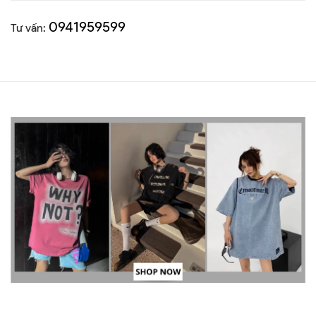
0941959599
Tư vấn: