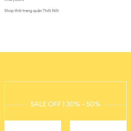
Shop thời trang quận Thốt Nốt
SALE OFF | 30% - 50%