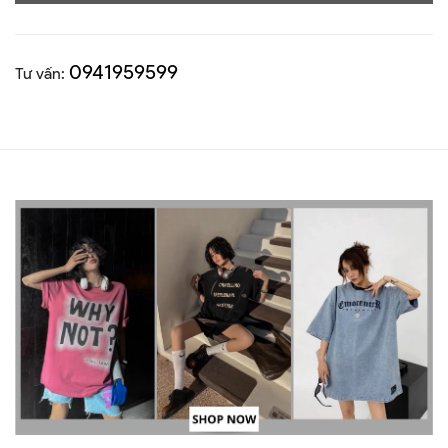
0941959599
Tư vấn: