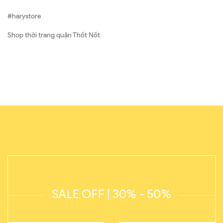
#harystore
Shop thời trang quận Thốt Nốt
SALE OFF | 30% - 50%