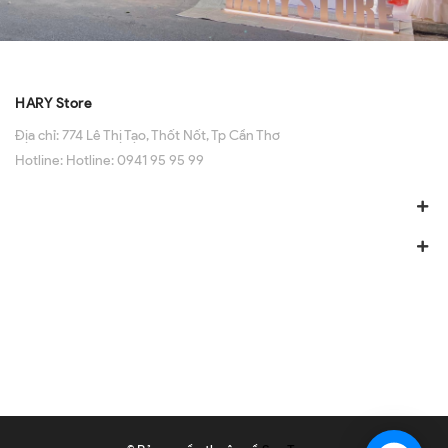
HARY Store
Địa chỉ:
774 Lê Thị Tạo, Thốt Nốt, Tp Cần Thơ
Hotline:
Hotline: 0941 95 95 99