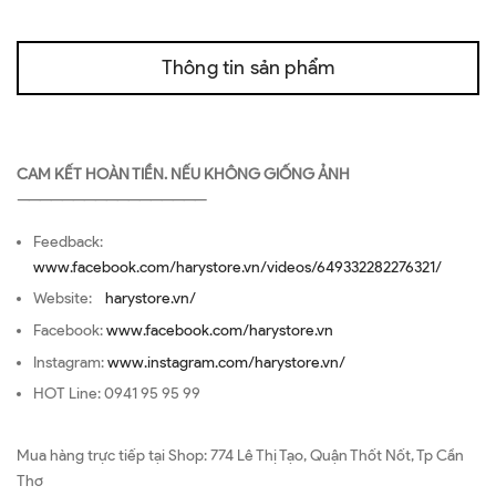
Thông tin sản phẩm
CAM KẾT HOÀN TIỀN. NẾU KHÔNG GIỐNG ẢNH
—————————————————
Feedback:
www.facebook.com/harystore.vn/videos/649332282276321/
Website:
harystore.vn/
Facebook:
www.facebook.com/harystore.vn
Instagram:
www.instagram.com/harystore.vn/
HOT Line: 0941 95 95 99
Mua hàng trực tiếp tại Shop: 774 Lê Thị Tạo, Quận Thốt Nốt, Tp Cần
Thơ