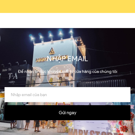
NHẬP EMAIL
Để nhận tin tức khuyến mãi từ cửa hàng của chúng tôi
Gửi ngay