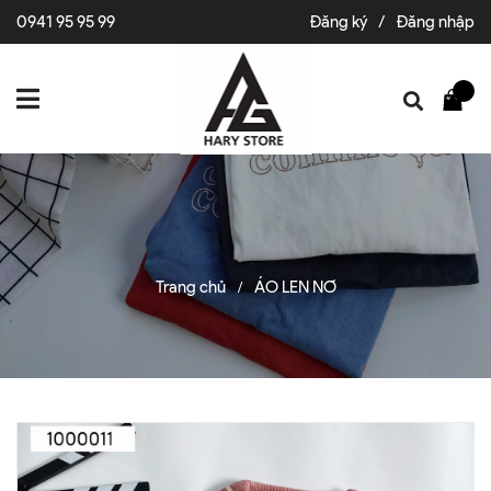
0941 95 95 99
Đăng ký
/
Đăng nhập
Trang chủ
ÁO LEN NƠ
/