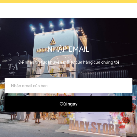
NHẬP EMAIL
Để nhận tin tức khuyến mãi từ cửa hàng của chúng tôi
Gửi ngay