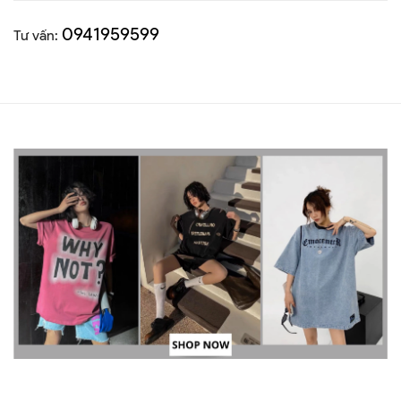
0941959599
Tư vấn: