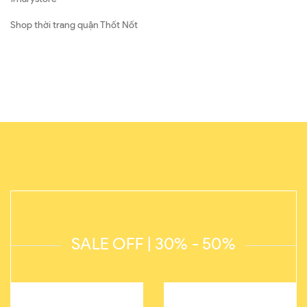
Shop thời trang quận Thốt Nốt
SALE OFF | 30% - 50%