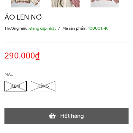
ÁO LEN NƠ
Thương hiệu:
Đang cập nhật
/
Mã sản phẩm:
1000011-K
290.000₫
MÀU
KEM
HỒNG
Hết hàng