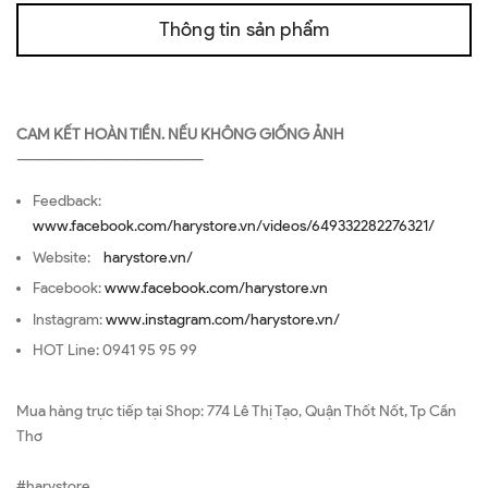
Thông tin sản phẩm
CAM KẾT HOÀN TIỀN. NẾU KHÔNG GIỐNG ẢNH
—————————————————
Feedback:
www.facebook.com/harystore.vn/videos/649332282276321/
Website:
harystore.vn/
Facebook:
www.facebook.com/harystore.vn
Instagram:
www.instagram.com/harystore.vn/
HOT Line: 0941 95 95 99
Mua hàng trực tiếp tại Shop: 774 Lê Thị Tạo, Quận Thốt Nốt, Tp Cần
Thơ
#harystore