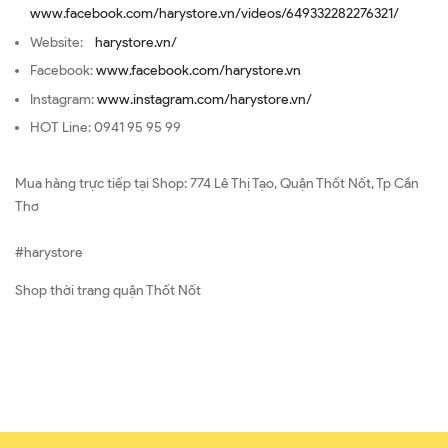
www.facebook.com/harystore.vn/videos/649332282276321/
Website:
harystore.vn/
Facebook:
www.facebook.com/harystore.vn
Instagram:
www.instagram.com/harystore.vn/
HOT Line: 0941 95 95 99
Mua hàng trực tiếp tại Shop: 774 Lê Thị Tạo, Quận Thốt Nốt, Tp Cần
Thơ
#harystore
Shop thời trang quận Thốt Nốt