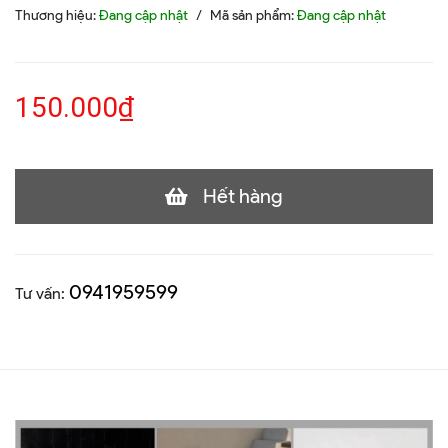
Thương hiệu:
Đang cập nhật
/
Mã sản phẩm:
Đang cập nhật
150.000₫
Hết hàng
0941959599
Tư vấn: