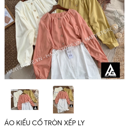
ÁO KIỂU CỔ TRÒN XẾP LY