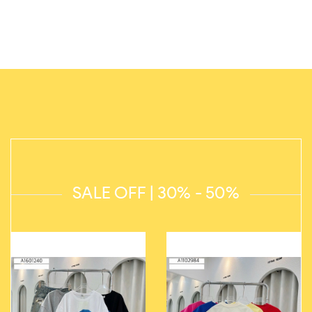
SALE OFF | 30% - 50%