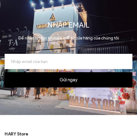
NHẬP EMAIL
Để nhận tin tức khuyến mãi từ cửa hàng của chúng tôi
Gửi ngay
HARY Store