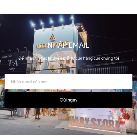
NHẬP EMAIL
Để nhận tin tức khuyến mãi từ cửa hàng của chúng tôi
Gửi ngay