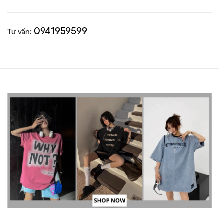
0941959599
Tư vấn: