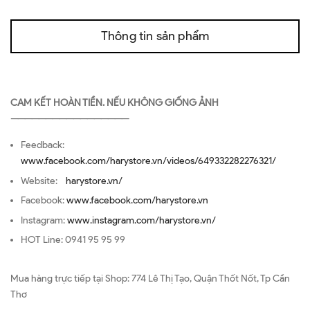
Thông tin sản phẩm
CAM KẾT HOÀN TIỀN. NẾU KHÔNG GIỐNG ẢNH
—————————————————
Feedback:
www.facebook.com/harystore.vn/videos/649332282276321/
Website:
harystore.vn/
Facebook:
www.facebook.com/harystore.vn
Instagram:
www.instagram.com/harystore.vn/
HOT Line: 0941 95 95 99
Mua hàng trực tiếp tại Shop: 774 Lê Thị Tạo, Quận Thốt Nốt, Tp Cần
Thơ