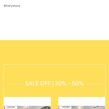
#harystore
SALE OFF | 30% - 50%