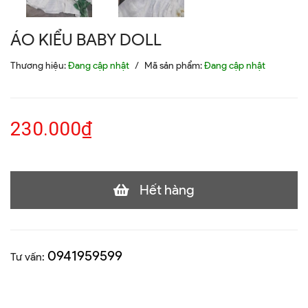
ÁO KIỂU BABY DOLL
Thương hiệu:
Đang cập nhật
/
Mã sản phẩm:
Đang cập nhật
230.000₫
Hết hàng
0941959599
Tư vấn: