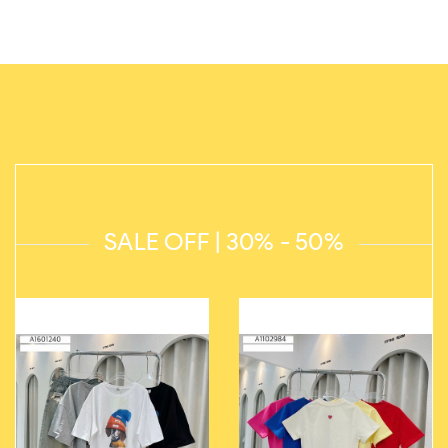
SALE OFF | 30% - 50%