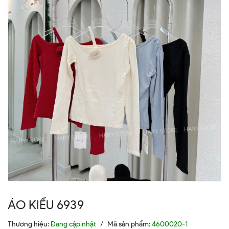
ÁO KIỂU 6939
Thương hiệu:
Đang cập nhật
/
Mã sản phẩm:
4600020-1