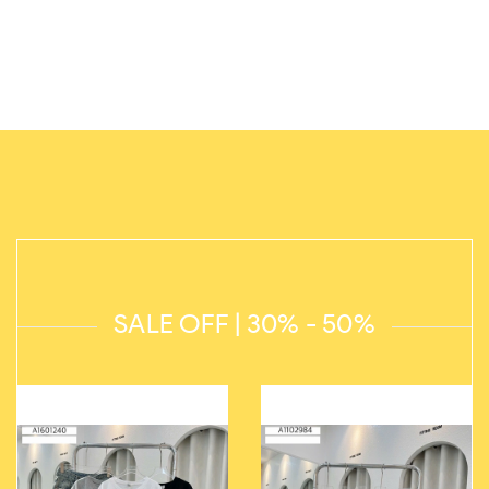
SALE OFF | 30% - 50%