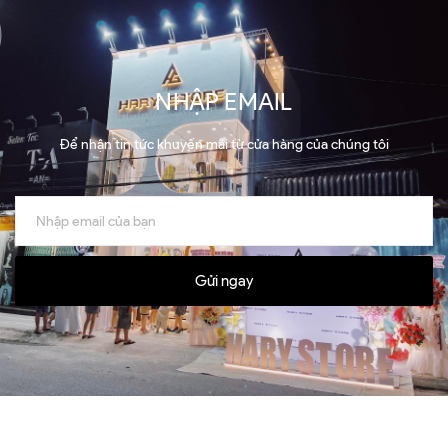
NHẬP EMAIL
Để nhận tin tức khuyến mãi từ cửa hàng của chúng tôi
Gửi ngay