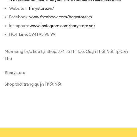
Website:
harystore.vn/
Facebook:
www.facebook.com/harystore.vn
Instagram:
www.instagram.com/harystore.vn/
HOT Line: 0941 95 95 99
Mua hàng trực tiếp tại Shop: 774 Lê Thị Tạo, Quận Thốt Nốt, Tp Cần
Thơ
#harystore
Shop thời trang quận Thốt Nốt