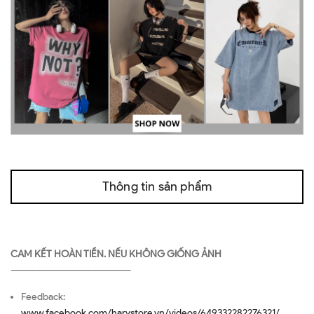
Thông tin sản phẩm
CAM KẾT HOÀN TIỀN. NẾU KHÔNG GIỐNG ẢNH
—————————————————
Feedback:
www.facebook.com/harystore.vn/videos/649332282276321/