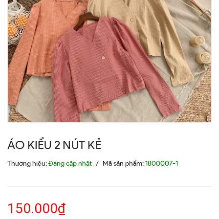
ÁO KIỂU 2 NÚT KẺ
Thương hiệu:
Đang cập nhật
/
Mã sản phẩm:
1800007-1
150.000₫