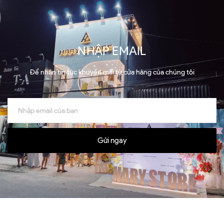
NHẬP EMAIL
Để nhận tin tức khuyến mãi từ cửa hàng của chúng tôi
Gửi ngay