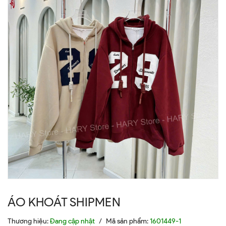
ÁO KHOÁT SHIPMEN
Thương hiệu:
Đang cập nhật
/
Mã sản phẩm:
1601449-1