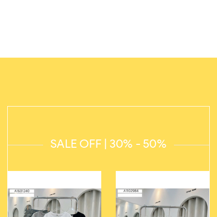
SALE OFF | 30% - 50%