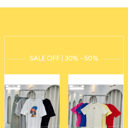
SALE OFF | 30% - 50%