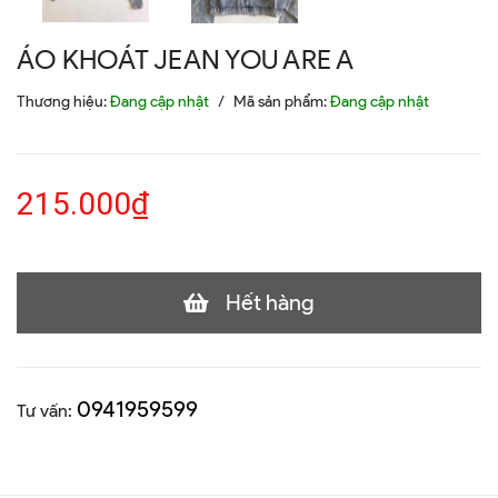
ÁO KHOÁT JEAN YOU ARE A
Thương hiệu:
Đang cập nhật
/
Mã sản phẩm:
Đang cập nhật
215.000₫
Hết hàng
0941959599
Tư vấn: