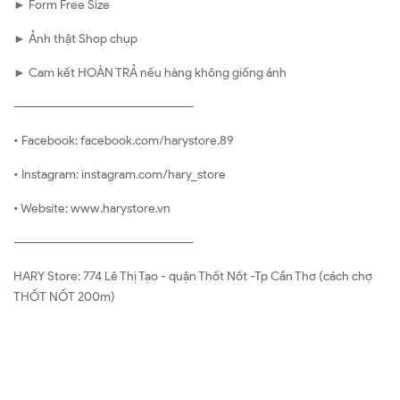
► Form Free Size
► Ảnh thật Shop chụp
► Cam kết HOÀN TRẢ nếu hàng không giống ảnh
————————————————————
• Facebook: facebook.com/harystore.89
• Instagram: instagram.com/hary_store
• Website: www.harystore.vn
————————————————————
HARY Store: 774 Lê Thị Tạo - quận Thốt Nốt -Tp Cần Thơ (cách chợ
THỐT NỐT 200m)