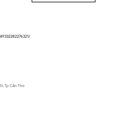
49332282276321/
ốt, Tp Cần Thơ