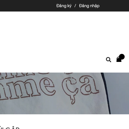
Đăng ký
/
Đăng nhập