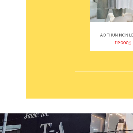
ÁO THUN NÓN LE
119.000₫