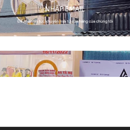
NHẬP EMAIL
Để nhận tin tức khuyến mãi từ cửa hàng của chúng tôi