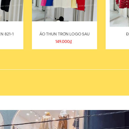
N 821-1
ÁO THUN TRƠN LOGO SAU
Đ
149.000₫