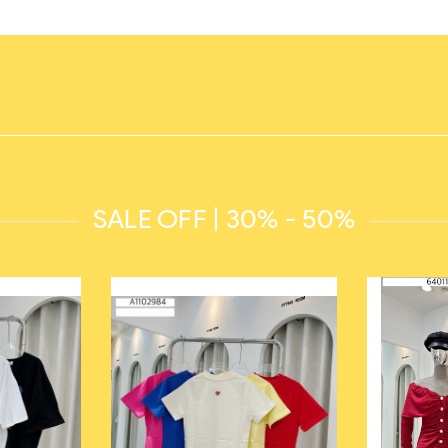
SALE OFF | 30% - 50%