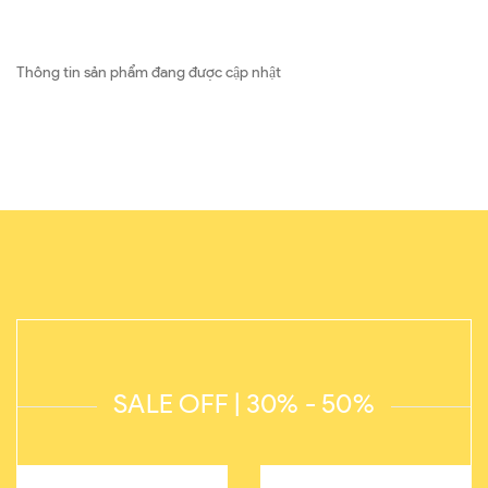
Thông tin sản phẩm đang được cập nhật
SALE OFF | 30% - 50%