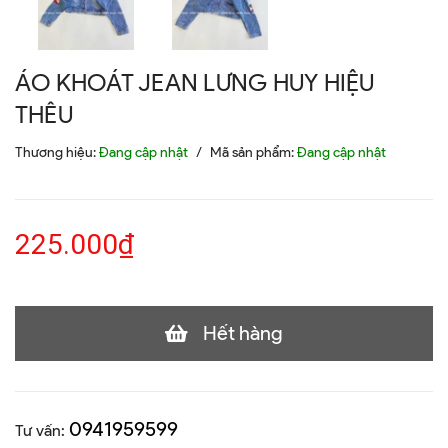
ÁO KHOÁT JEAN LƯNG HUY HIỆU
THÊU
Thương hiệu:
Đang cập nhật
/
Mã sản phẩm:
Đang cập nhật
225.000₫
Hết hàng
0941959599
Tư vấn: