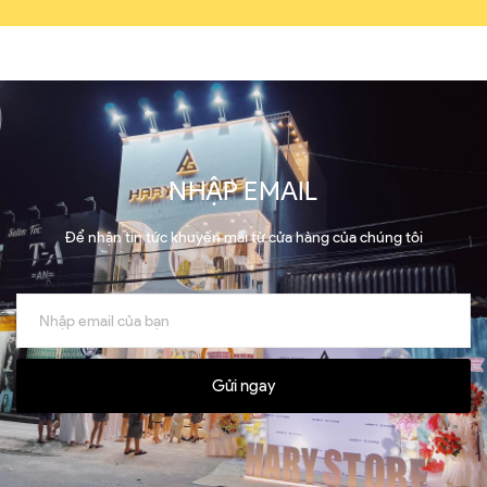
NHẬP EMAIL
Để nhận tin tức khuyến mãi từ cửa hàng của chúng tôi
Gửi ngay