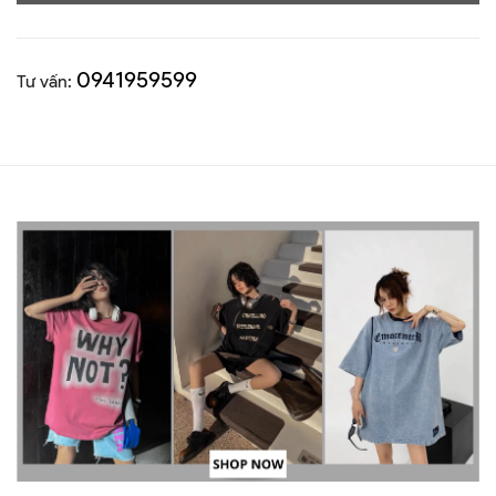
0941959599
Tư vấn: