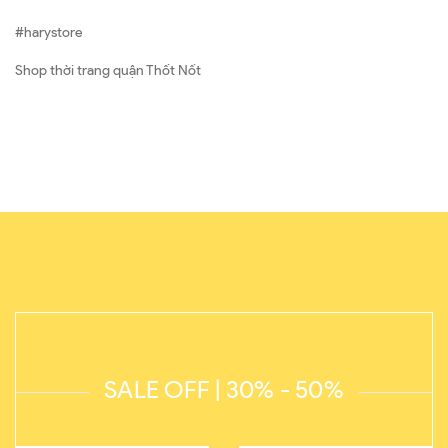
#harystore
Shop thời trang quận Thốt Nốt
SALE OFF | 30% - 50%