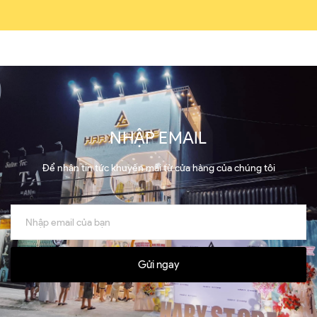
NHẬP EMAIL
Để nhận tin tức khuyến mãi từ cửa hàng của chúng tôi
Gửi ngay