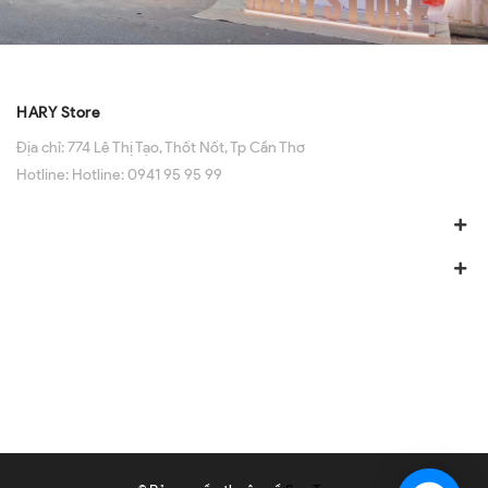
HARY Store
Địa chỉ:
774 Lê Thị Tạo, Thốt Nốt, Tp Cần Thơ
Hotline:
Hotline: 0941 95 95 99