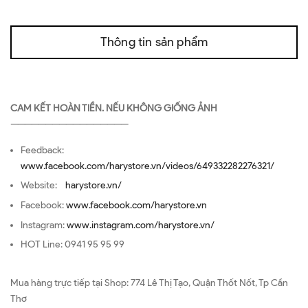
Thông tin sản phẩm
CAM KẾT HOÀN TIỀN. NẾU KHÔNG GIỐNG ẢNH
—————————————————
Feedback:
www.facebook.com/harystore.vn/videos/649332282276321/
Website:
harystore.vn/
Facebook:
www.facebook.com/harystore.vn
Instagram:
www.instagram.com/harystore.vn/
HOT Line: 0941 95 95 99
Mua hàng trực tiếp tại Shop: 774 Lê Thị Tạo, Quận Thốt Nốt, Tp Cần
Thơ