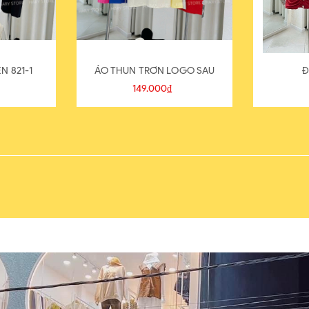
N 821-1
ÁO THUN TRƠN LOGO SAU
Đ
149.000₫