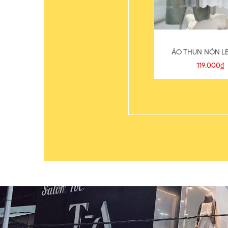
ÁO THUN NÓN LE
119.000₫