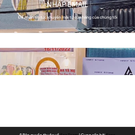
NHẬP EMAIL
Để nhận tin tức khuyến mãi từ cửa hàng của chúng tôi