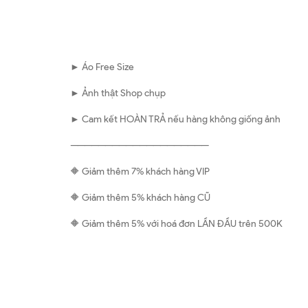
► Áo Free Size
► Ảnh thật Shop chụp
► Cam kết HOÀN TRẢ nếu hàng không giống ảnh
————————————————————
🔶 Giảm thêm 7% khách hàng VIP
🔶 Giảm thêm 5% khách hàng CŨ
🔶 Giảm thêm 5% với hoá đơn LẦN ĐẦU trên 500K