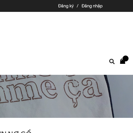
Đăng ký
/
Đăng nhập