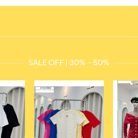
SALE OFF | 30% - 50%