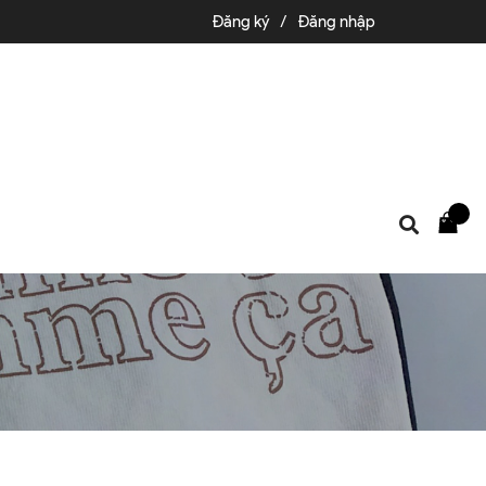
Đăng ký
/
Đăng nhập