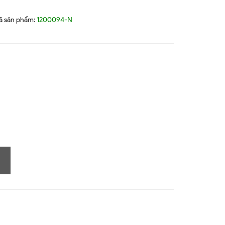
ã sản phẩm:
1200094-N