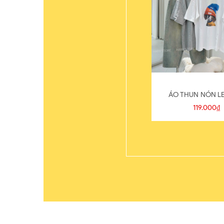
ÁO THUN NÓN LE
119.000₫