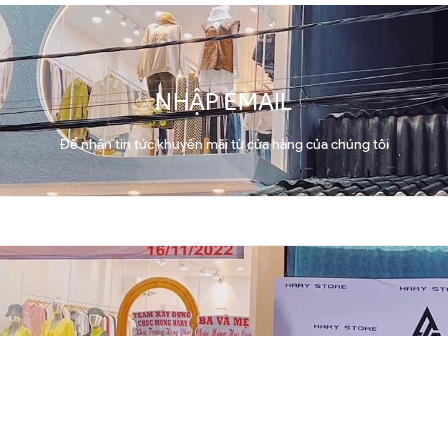
NHẬP EMAIL
Để nhận tin tức khuyến mãi từ cửa hàng của chúng tôi