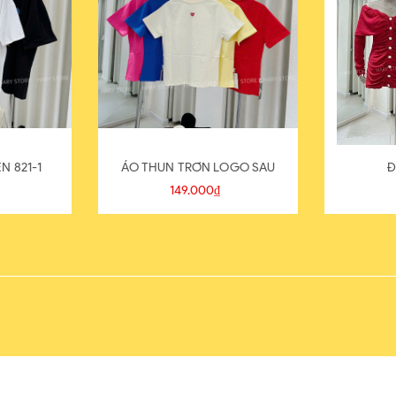
N 821-1
ÁO THUN TRƠN LOGO SAU
Đ
149.000₫