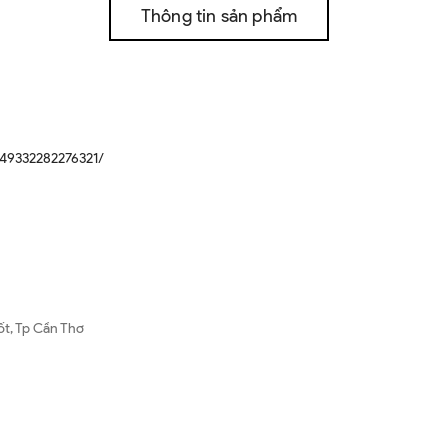
Thông tin sản phẩm
49332282276321/
ốt, Tp Cần Thơ