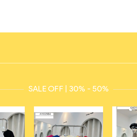
SALE OFF | 30% - 50%