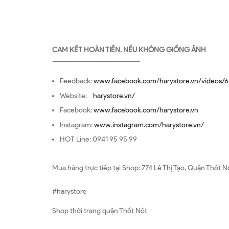
CAM KẾT HOÀN TIỀN. NẾU KHÔNG GIỐNG ẢNH
—————————————————
Feedback:
www.facebook.com/harystore.vn/videos/6
Website:
harystore.vn/
Facebook:
www.facebook.com/harystore.vn
Instagram:
www.instagram.com/harystore.vn/
HOT Line: 0941 95 95 99
Mua hàng trực tiếp tại Shop: 774 Lê Thị Tạo, Quận Thốt N
#harystore
Shop thời trang quận Thốt Nốt