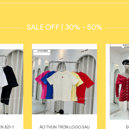
SALE OFF | 30% - 50%
N 821-1
ÁO THUN TRƠN LOGO SAU
Đ