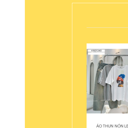
ÁO THUN NÓN LE