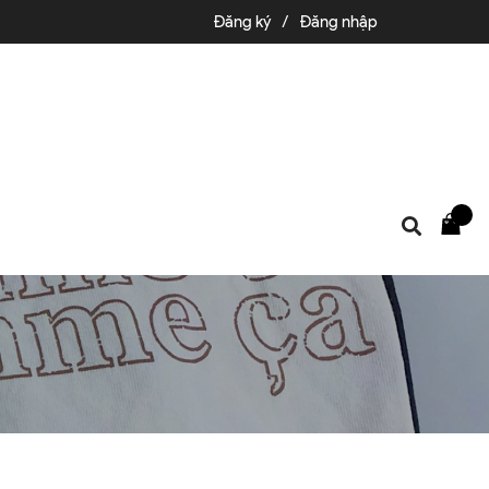
Đăng ký
/
Đăng nhập