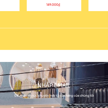
149.000₫
NHẬP EMAIL
Để nhận tin tức khuyến mãi từ cửa hàng của chúng tôi