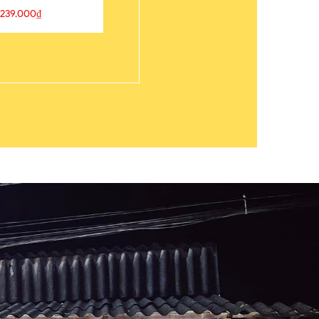
239.000₫
109.000₫