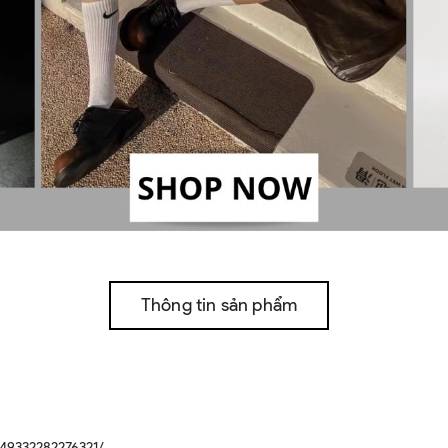
Thông tin sản phẩm
49332282276321/