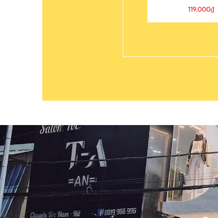
119.000₫