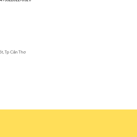
ốt, Tp Cần Thơ