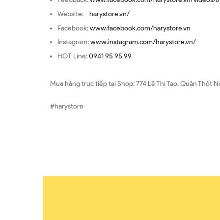
Website:
harystore.vn/
Facebook:
www.facebook.com/harystore.vn
Instagram:
www.instagram.com/harystore.vn/
HOT Line:
0941 95 95 99
Mua hàng trực tiếp tại Shop: 774 Lê Thị Tạo, Quận Thốt N
#harystore