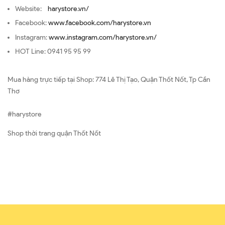
Website:
harystore.vn/
Facebook:
www.facebook.com/harystore.vn
Instagram:
www.instagram.com/harystore.vn/
HOT Line: 0941 95 95 99
Mua hàng trực tiếp tại Shop: 774 Lê Thị Tạo, Quận Thốt Nốt, Tp Cần
Thơ
#harystore
Shop thời trang quận Thốt Nốt