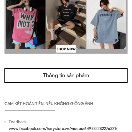
Thông tin sản phẩm
CAM KẾT HOÀN TIỀN. NẾU KHÔNG GIỐNG ẢNH
—————————————————
Feedback:
www.facebook.com/harystore.vn/videos/649332282276321/