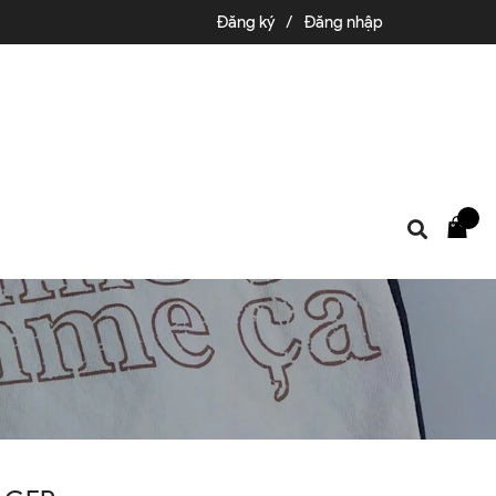
Đăng ký
/
Đăng nhập