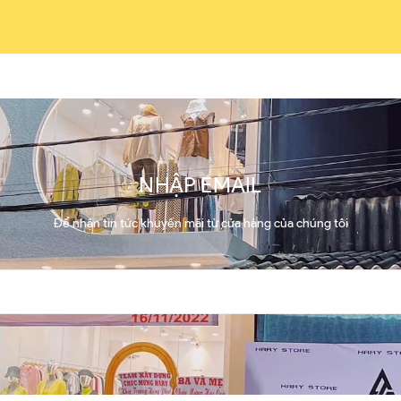
NHẬP EMAIL
Để nhận tin tức khuyến mãi từ cửa hàng của chúng tôi