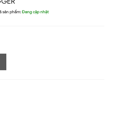
GGER
ã sản phẩm:
Đang cập nhật