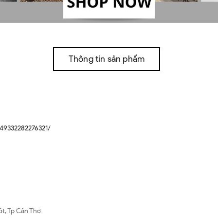
Thông tin sản phẩm
49332282276321/
ốt, Tp Cần Thơ