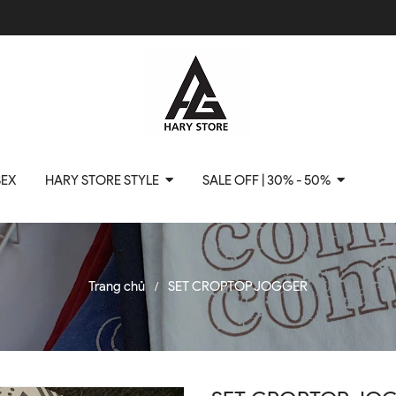
SEX
HARY STORE STYLE
SALE OFF | 30% - 50%
Trang chủ
SET CROPTOP JOGGER
/