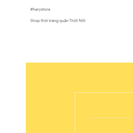
#harystore
Shop thời trang quận Thốt Nốt