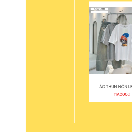
ÁO THUN NÓN LE
119.000₫