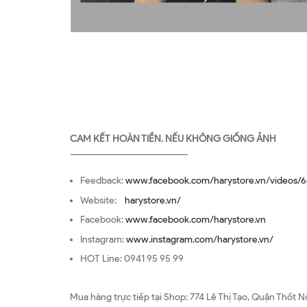
CAM KẾT HOÀN TIỀN. NẾU KHÔNG GIỐNG ẢNH
—————————————————
Feedback:
www.facebook.com/harystore.vn/videos/6
Website:
harystore.vn/
Facebook:
www.facebook.com/harystore.vn
Instagram:
www.instagram.com/harystore.vn/
HOT Line: 0941 95 95 99
Mua hàng trực tiếp tại Shop: 774 Lê Thị Tạo, Quận Thốt N