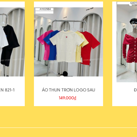
N 821-1
ÁO THUN TRƠN LOGO SAU
Đ
149.000₫