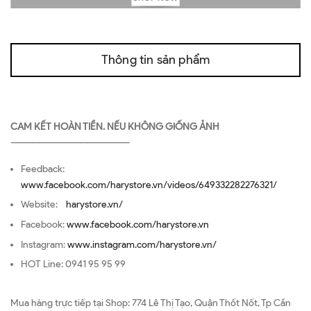
Thông tin sản phẩm
CAM KẾT HOÀN TIỀN. NẾU KHÔNG GIỐNG ẢNH
—————————————————
Feedback:
www.facebook.com/harystore.vn/videos/649332282276321/
Website:
harystore.vn/
Facebook:
www.facebook.com/harystore.vn
Instagram:
www.instagram.com/harystore.vn/
HOT Line: 0941 95 95 99
Mua hàng trực tiếp tại Shop: 774 Lê Thị Tạo, Quận Thốt Nốt, Tp Cần