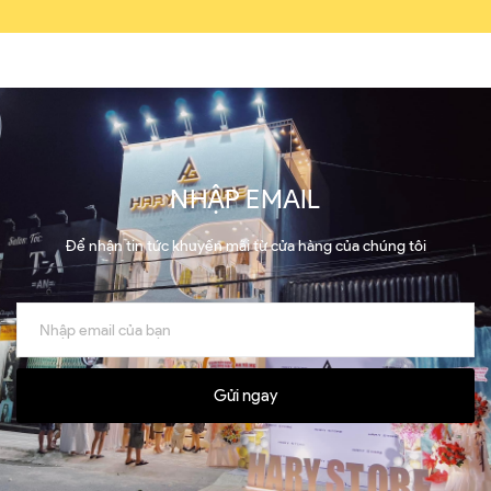
NHẬP EMAIL
Để nhận tin tức khuyến mãi từ cửa hàng của chúng tôi
Gửi ngay