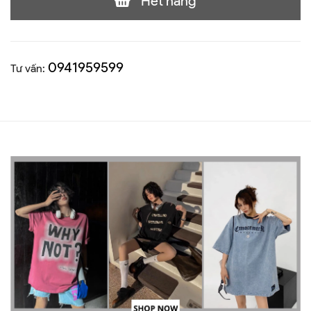
Hết hàng
0941959599
Tư vấn: