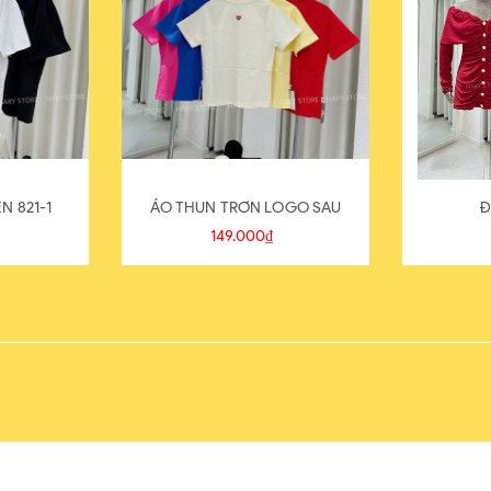
N 821-1
ÁO THUN TRƠN LOGO SAU
Đ
149.000₫