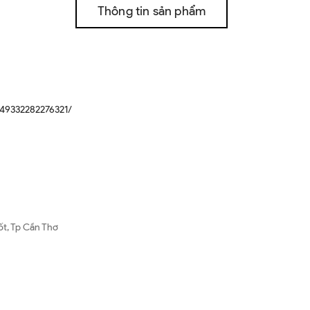
Thông tin sản phẩm
49332282276321/
ốt, Tp Cần Thơ