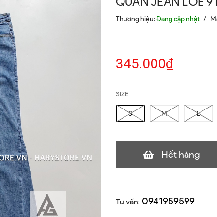
QUẦN JEAN LOE 9
Thương hiệu:
Đang cập nhật
/
M
345.000₫
SIZE
S
M
L
Hết hàng
0941959599
Tư vấn: