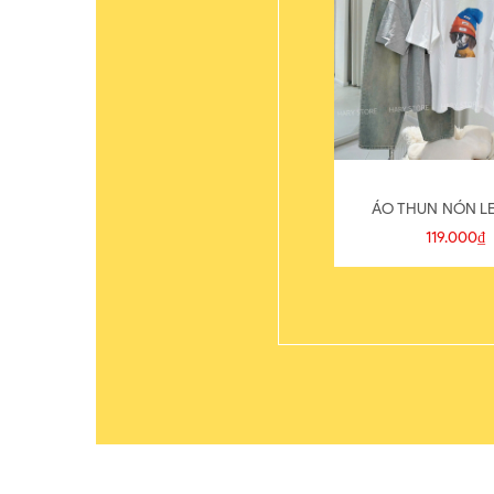
ÁO THUN NÓN LE
119.000₫