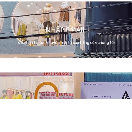
NHẬP EMAIL
Để nhận tin tức khuyến mãi từ cửa hàng của chúng tôi