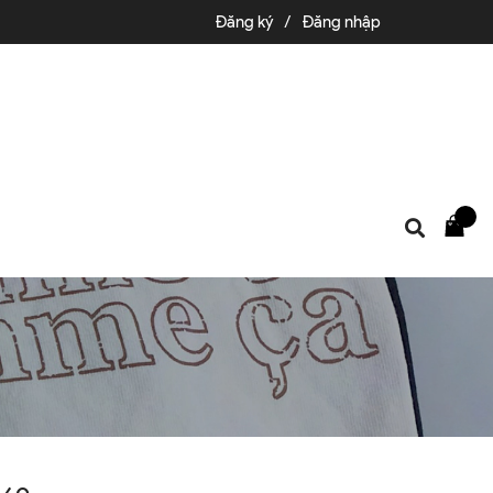
Đăng ký
/
Đăng nhập