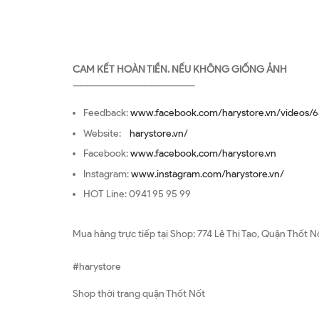
CAM KẾT HOÀN TIỀN. NẾU KHÔNG GIỐNG ẢNH
—————————————————
Feedback:
www.facebook.com/harystore.vn/videos/6
Website:
harystore.vn/
Facebook:
www.facebook.com/harystore.vn
Instagram:
www.instagram.com/harystore.vn/
HOT Line: 0941 95 95 99
Mua hàng trực tiếp tại Shop: 774 Lê Thị Tạo, Quận Thốt N
#harystore
Shop thời trang quận Thốt Nốt