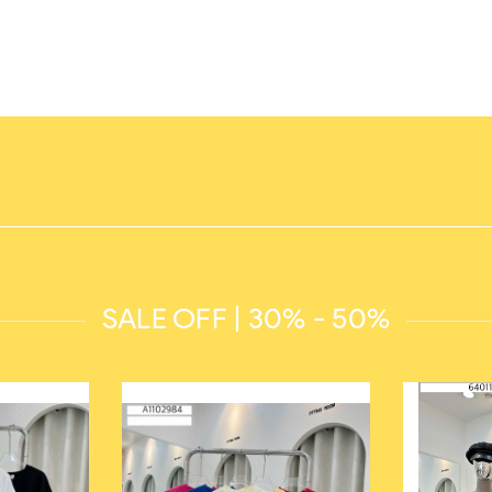
SALE OFF | 30% - 50%