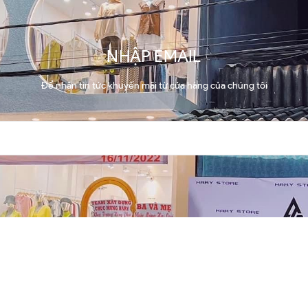
NHẬP EMAIL
Để nhận tin tức khuyến mãi từ cửa hàng của chúng tôi