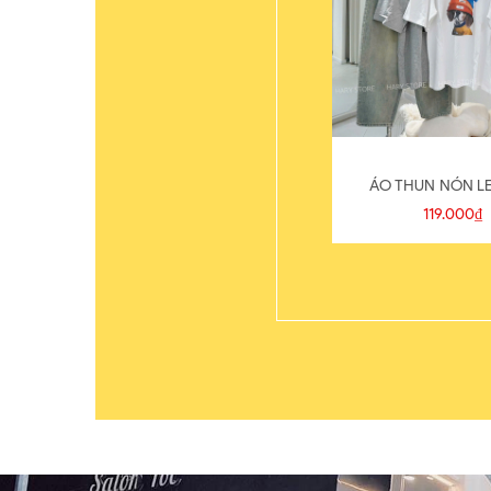
ÁO THUN NÓN LE
119.000₫