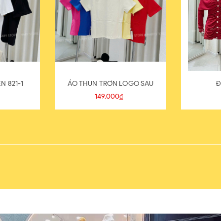
N 821-1
ÁO THUN TRƠN LOGO SAU
Đ
149.000₫