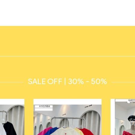
SALE OFF | 30% - 50%