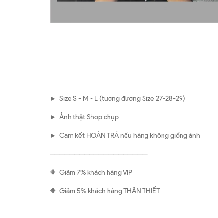
► Size S - M - L (tương đương Size 27-28-29)
► Ảnh thật Shop chụp
► Cam kết HOÀN TRẢ nếu hàng không giống ảnh
————————————————————
🔶 Giảm 7% khách hàng VIP
🔶 Giảm 5% khách hàng THÂN THIẾT