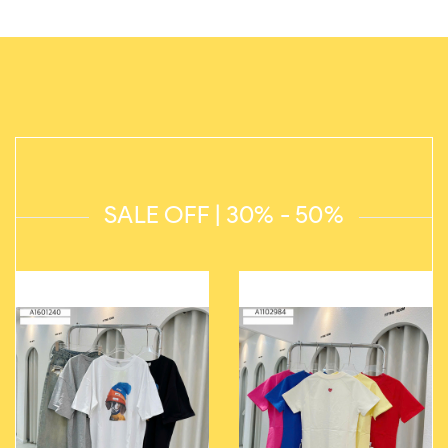
SALE OFF | 30% - 50%