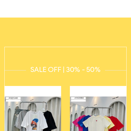
SALE OFF | 30% - 50%