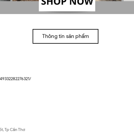
Thông tin sản phẩm
49332282276321/
ốt, Tp Cần Thơ