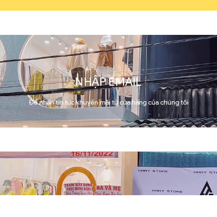
NHẬP EMAIL
Để nhận tin tức khuyến mãi từ cửa hàng của chúng tôi