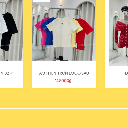
N 821-1
ÁO THUN TRƠN LOGO SAU
Đ
149.000₫