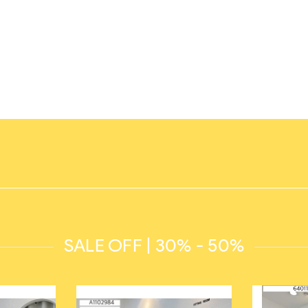
SALE OFF | 30% - 50%