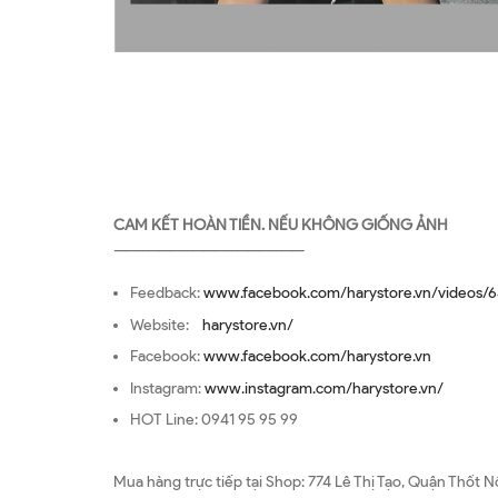
CAM KẾT HOÀN TIỀN. NẾU KHÔNG GIỐNG ẢNH
—————————————————
Feedback:
www.facebook.com/harystore.vn/videos/6
Website:
harystore.vn/
Facebook:
www.facebook.com/harystore.vn
Instagram:
www.instagram.com/harystore.vn/
HOT Line: 0941 95 95 99
Mua hàng trực tiếp tại Shop: 774 Lê Thị Tạo, Quận Thốt N