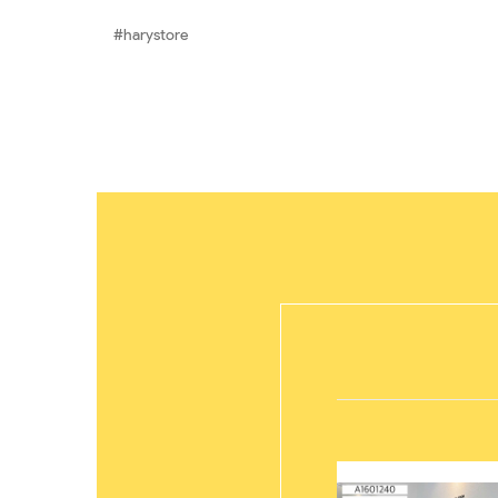
#harystore