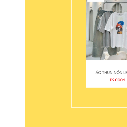
ÁO THUN NÓN LE
119.000₫