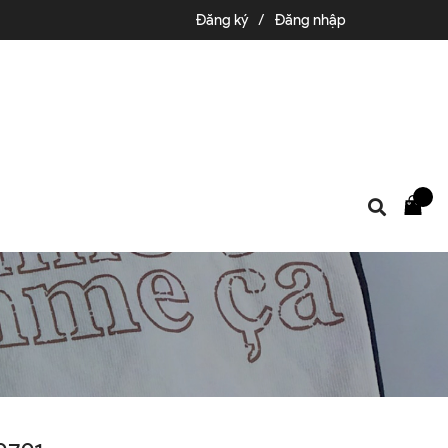
Đăng ký
/
Đăng nhập