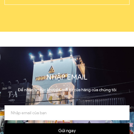
NHẬP EMAIL
Để nhận tin tức khuyến mãi từ cửa hàng của chúng tôi
Gửi ngay