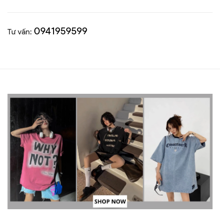
0941959599
Tư vấn: