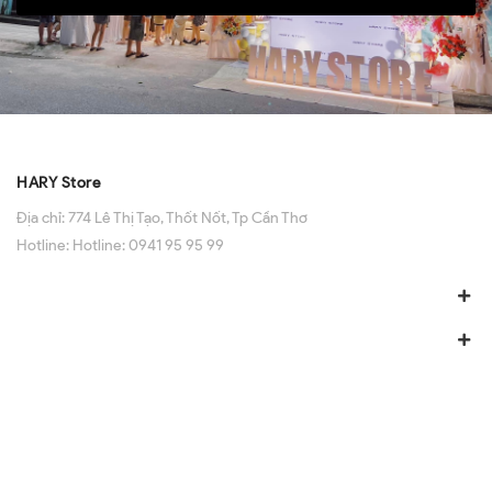
HARY Store
Địa chỉ:
774 Lê Thị Tạo, Thốt Nốt, Tp Cần Thơ
Hotline:
Hotline: 0941 95 95 99