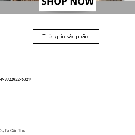
Thông tin sản phẩm
49332282276321/
ốt, Tp Cần Thơ