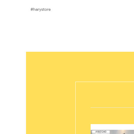
#harystore