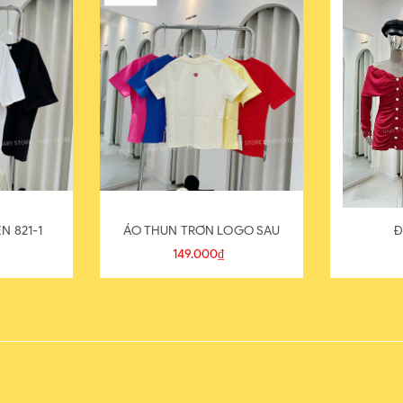
N 821-1
ÁO THUN TRƠN LOGO SAU
Đ
149.000₫