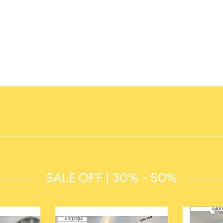
SALE OFF | 30% - 50%