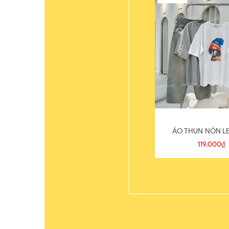
ÁO THUN NÓN LE
119.000₫