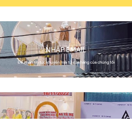
NHẬP EMAIL
Để nhận tin tức khuyến mãi từ cửa hàng của chúng tôi