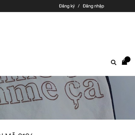
Đăng ký
/
Đăng nhập