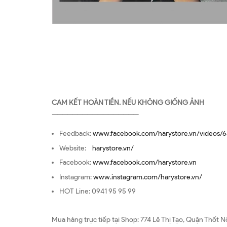
CAM KẾT HOÀN TIỀN. NẾU KHÔNG GIỐNG ẢNH
—————————————————
Feedback:
www.facebook.com/harystore.vn/videos/6
Website:
harystore.vn/
Facebook:
www.facebook.com/harystore.vn
Instagram:
www.instagram.com/harystore.vn/
HOT Line: 0941 95 95 99
Mua hàng trực tiếp tại Shop: 774 Lê Thị Tạo, Quận Thốt N