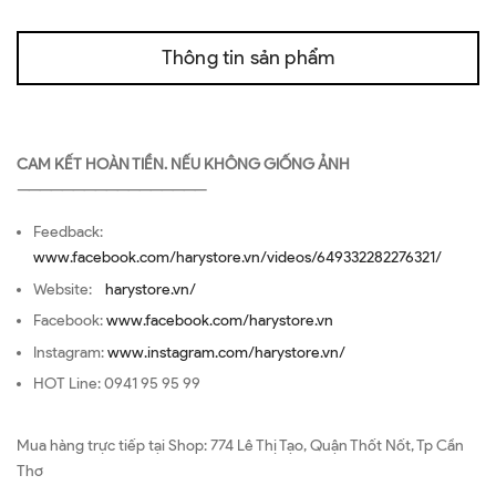
Thông tin sản phẩm
CAM KẾT HOÀN TIỀN. NẾU KHÔNG GIỐNG ẢNH
—————————————————
Feedback:
www.facebook.com/harystore.vn/videos/649332282276321/
Website:
harystore.vn/
Facebook:
www.facebook.com/harystore.vn
Instagram:
www.instagram.com/harystore.vn/
HOT Line: 0941 95 95 99
Mua hàng trực tiếp tại Shop: 774 Lê Thị Tạo, Quận Thốt Nốt, Tp Cần
Thơ