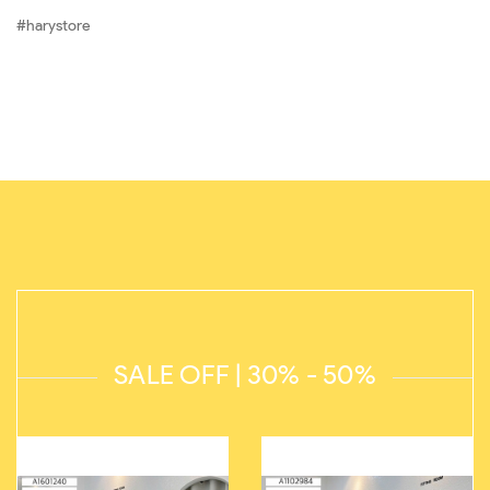
#harystore
SALE OFF | 30% - 50%