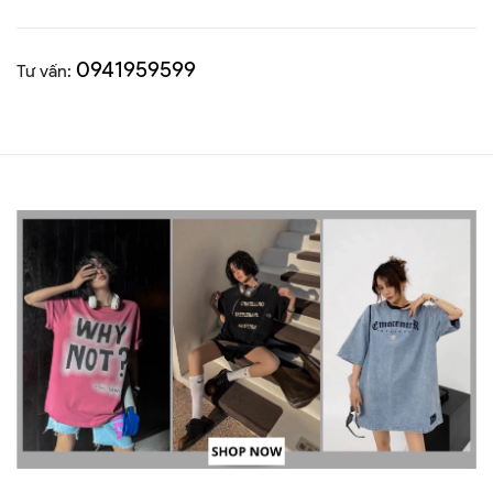
0941959599
Tư vấn: