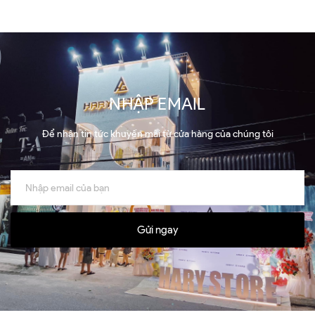
NHẬP EMAIL
Để nhận tin tức khuyến mãi từ cửa hàng của chúng tôi
Gửi ngay