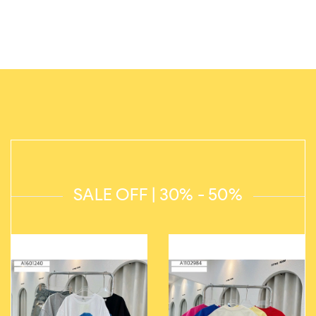
SALE OFF | 30% - 50%