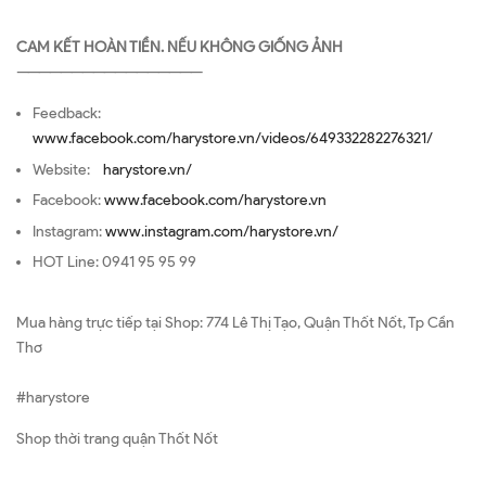
CAM KẾT HOÀN TIỀN. NẾU KHÔNG GIỐNG ẢNH
—————————————————
Feedback:
www.facebook.com/harystore.vn/videos/649332282276321/
Website:
harystore.vn/
Facebook:
www.facebook.com/harystore.vn
Instagram:
www.instagram.com/harystore.vn/
HOT Line: 0941 95 95 99
Mua hàng trực tiếp tại Shop: 774 Lê Thị Tạo, Quận Thốt Nốt, Tp Cần
Thơ
#harystore
Shop thời trang quận Thốt Nốt