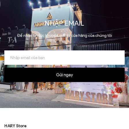
NHẬP EMAIL
Để nhận tin tức khuyến mãi từ cửa hàng của chúng tôi
Gửi ngay
HARY Store