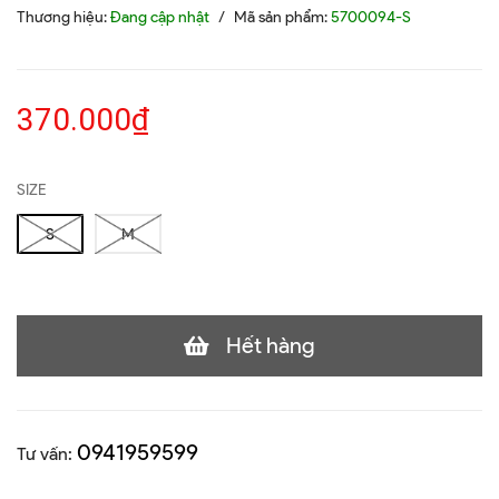
Thương hiệu:
Đang cập nhật
/
Mã sản phẩm:
5700094-S
370.000₫
SIZE
S
M
Hết hàng
0941959599
Tư vấn: