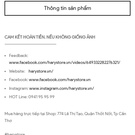
Thông tin sản phẩm
CAM KẾT HOÀN TIỀN. NẾU KHÔNG GIỐNG ẢNH
—————————————————
Feedback:
www.facebook.com/harystore.vn/videos/649332282276321/
Website:
harystore.vn/
Facebook:
www.facebook.com/harystore.vn
Instagram:
www.instagram.com/harystore.vn/
HOT Line: 0941 95 95 99
Mua hàng trực tiếp tại Shop: 774 Lê Thị Tạo, Quận Thốt Nốt, Tp Cần
Thơ
#harystore