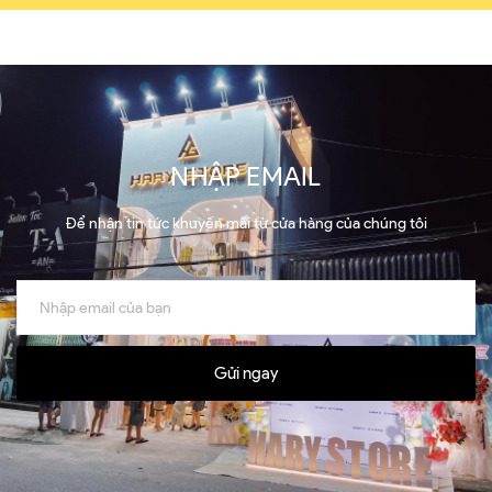
NHẬP EMAIL
Để nhận tin tức khuyến mãi từ cửa hàng của chúng tôi
Gửi ngay