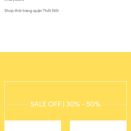
Shop thời trang quận Thốt Nốt
SALE OFF | 30% - 50%