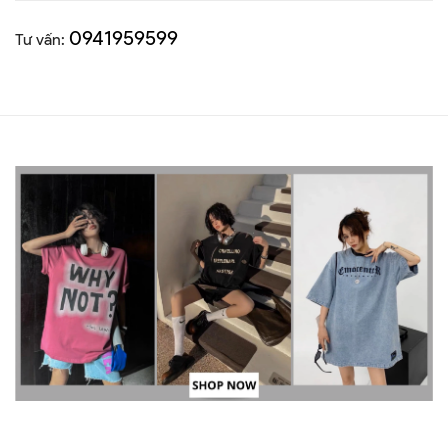
0941959599
Tư vấn: